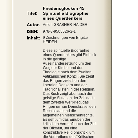
Friedensglocken 45
Titel:
Spirituelle Biographie
eines Querdenkers
Autor:
Anton GRABNER-HAIDER
ISBN:
978-3-9505526-2-1
Inhalt:
9 Zeichnungen von Brigitte
HEIDEN
Diese spirituelle Biographie
eines Querdenkers gibt Einblick
in die geistige
Auseinandersetzung um den
Weg der Kirche und der
Theologie nach dem Zweiten
Vatikanischen Konzil. Sie zeigt
das Ringen zwischen den
liberalen Denkern und der
Traditionalisten in der Religion.
Das Buch zeigt aber auch die
geistige Situation der Zeit nach
dem zweiten Weltkrieg, das
Ringen um sie Demokratie, den
Rechtsstaat und die
allgemeinen Menschenrechte.
Es geht um das Einüben der
kritischen Vernunft nach der Zeit
der Diktatur, um eine
konstruktive Religionskritik, um
die Verbreitung des “Kritischen