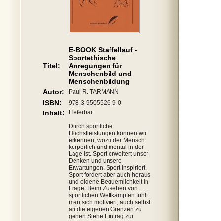
E-BOOK Staffellauf -
Sportethische
Titel:
Anregungen für
Menschenbild und
Menschenbildung
Autor:
Paul R. TARMANN
ISBN:
978-3-9505526-9-0
Inhalt:
Lieferbar
Durch sportliche
Höchstleistungen können wir
erkennen, wozu der Mensch
körperlich und mental in der
Lage ist. Sport erweitert unser
Denken und unsere
Erwartungen. Sport inspiriert.
Sport fordert aber auch heraus
und eigene Bequemlichkeit in
Frage. Beim Zusehen von
sportlichen Wettkämpfen fühlt
man sich motiviert, auch selbst
an die eigenen Grenzen zu
gehen.Siehe Eintrag zur