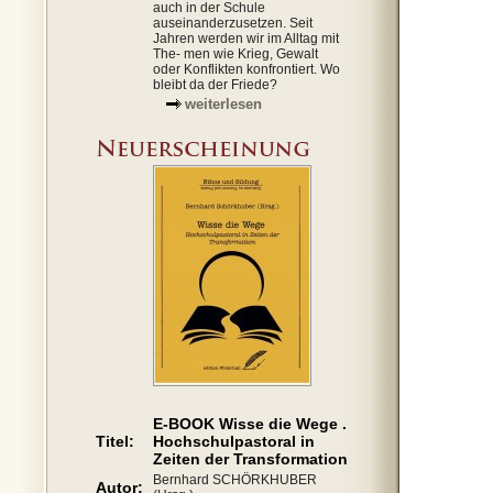
auch in der Schule
auseinanderzusetzen. Seit
Jahren werden wir im Alltag mit
The- men wie Krieg, Gewalt
oder Konflikten konfrontiert. Wo
bleibt da der Friede?
weiterlesen
E-BOOK Wisse die Wege .
Titel:
Hochschulpastoral in
Zeiten der Transformation
Bernhard SCHÖRKHUBER
Autor: