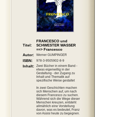
FRANCESCO und
Titel:
SCHWESTER WASSER
==> Francesco
Autor:
Werner GUMPINGER
ISBN:
978-3-9505902-8-9
Inhalt:
Zwei Bücher in einem Band -
etwas eigenwillig in der
Gestaltung - der Zugang zu
Inhalt und Thematik auf
spezifische Weise gestaltet
In zwei Geschichten machen
sich Menschen auf, um nach
diesem Francesco zu suchen.
Während sich die Wege dieser
Menschen kreuzen, entsteht
allmählich eine Vorstellung
davon, was es bedeutet, Franz
von Assisi heute zu begegnen.