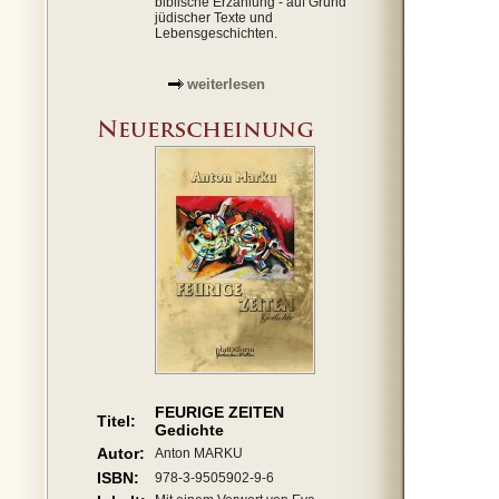
biblische Erzählung - auf Grund
jüdischer Texte und
Lebensgeschichten.
weiterlesen
FEURIGE ZEITEN
Titel:
Gedichte
Autor:
Anton MARKU
ISBN:
978-3-9505902-9-6