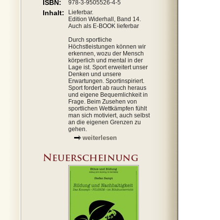
ISBN:
978-3-9505526-4-5
Inhalt:
Lieferbar.
Edition Widerhall, Band 14.
Auch als E-BOOK lieferbar
Durch sportliche
Höchstleistungen können wir
erkennen, wozu der Mensch
körperlich und mental in der
Lage ist. Sport erweitert unser
Denken und unsere
Erwartungen. Sportinspiriert.
Sport fordert ab rauch heraus
und eigene Bequemlichkeit in
Frage. Beim Zusehen von
sportlichen Wettkämpfen fühlt
man sich motiviert, auch selbst
an die eigenen Grenzen zu
gehen.
weiterlesen