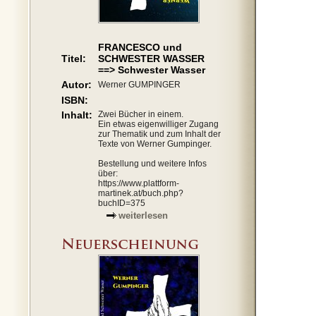
FRANCESCO und
Titel:
SCHWESTER WASSER
==> Schwester Wasser
Autor:
Werner GUMPINGER
ISBN:
Inhalt:
Zwei Bücher in einem.
Ein etwas eigenwilliger Zugang
zur Thematik und zum Inhalt der
Texte von Werner Gumpinger.
Bestellung und weitere Infos
über:
https://www.plattform-
martinek.at/buch.php?
buchID=375
weiterlesen