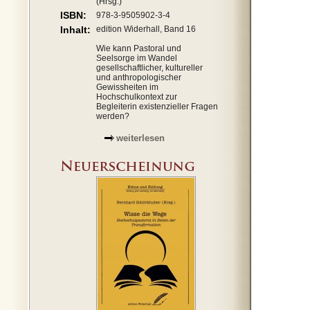
(Hrsg.)
ISBN:
978-3-9505902-3-4
Inhalt:
edition Widerhall, Band 16
Wie kann Pastoral und
Seelsorge im Wandel
gesellschaftlicher, kultureller
und anthropologischer
Gewissheiten im
Hochschulkontext zur
Begleiterin existenzieller Fragen
werden?
weiterlesen