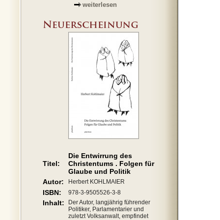
weiterlesen
Die Entwirrung des
Titel:
Christentums . Folgen für
Glaube und Politik
Autor:
Herbert KOHLMAIER
ISBN:
978-3-9505526-3-8
Inhalt:
Der Autor, langjährig führender
Politiker, Parlamentarier und
zuletzt Volksanwalt, empfindet