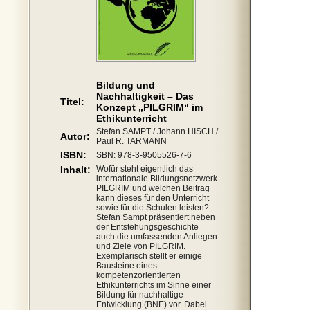
Bildung und
Nachhaltigkeit – Das
Titel:
Konzept „PILGRIM“ im
Ethikunterricht
Stefan SAMPT / Johann HISCH /
Autor:
Paul R. TARMANN
ISBN:
SBN: 978-3-9505526-7-6
Inhalt:
Wofür steht eigentlich das
internationale Bildungsnetzwerk
PILGRIM und welchen Beitrag
kann dieses für den Unterricht
sowie für die Schulen leisten?
Stefan Sampt präsentiert neben
der Entstehungsgeschichte
auch die umfassenden Anliegen
und Ziele von PILGRIM.
Exemplarisch stellt er einige
Bausteine eines
kompetenzorientierten
Ethikunterrichts im Sinne einer
Bildung für nachhaltige
Entwicklung (BNE) vor. Dabei