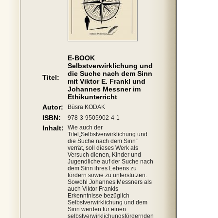
E-BOOK
Selbstverwirklichung und
die Suche nach dem Sinn
Titel:
mit Viktor E. Frankl und
Johannes Messner im
Ethikunterricht
Autor:
Büsra KODAK
ISBN:
978-3-9505902-4-1
Inhalt:
Wie auch der
Titel„Selbstverwirklichung und
die Suche nach dem Sinn“
verrät, soll dieses Werk als
Versuch dienen, Kinder und
Jugendliche auf der Suche nach
dem Sinn ihres Lebens zu
fördern sowie zu unterstützen.
Sowohl Johannes Messners als
auch Viktor Frankls
Erkenntnisse bezüglich
Selbstverwirklichung und dem
Sinn werden für einen
selbstverwirklichungsfördernden