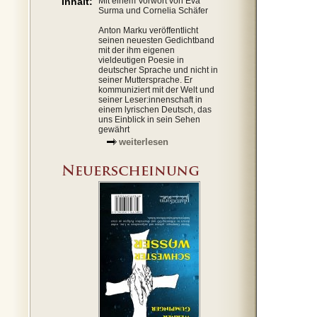
Inhalt:
Mit einem Vorwort von Eva
Surma und Cornelia Schäfer
Anton Marku veröffentlicht
seinen neuesten Gedichtband
mit der ihm eigenen
vieldeutigen Poesie in
deutscher Sprache und nicht in
seiner Muttersprache. Er
kommuniziert mit der Welt und
seiner Leser:innenschaft in
einem lyrischen Deutsch, das
uns Einblick in sein Sehen
gewährt
weiterlesen