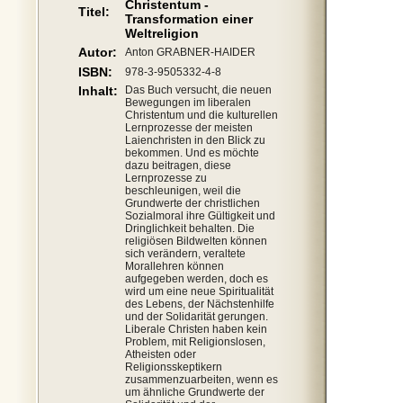
Christentum -
Titel:
Transformation einer
Weltreligion
Autor:
Anton GRABNER-HAIDER
ISBN:
978-3-9505332-4-8
Inhalt:
Das Buch versucht, die neuen
Bewegungen im liberalen
Christentum und die kulturellen
Lernprozesse der meisten
Laienchristen in den Blick zu
bekommen. Und es möchte
dazu beitragen, diese
Lernprozesse zu
beschleunigen, weil die
Grundwerte der christlichen
Sozialmoral ihre Gültigkeit und
Dringlichkeit behalten. Die
religiösen Bildwelten können
sich verändern, veraltete
Morallehren können
aufgegeben werden, doch es
wird um eine neue Spiritualität
des Lebens, der Nächstenhilfe
und der Solidarität gerungen.
Liberale Christen haben kein
Problem, mit Religionslosen,
Atheisten oder
Religionsskeptikern
zusammenzuarbeiten, wenn es
um ähnliche Grundwerte der