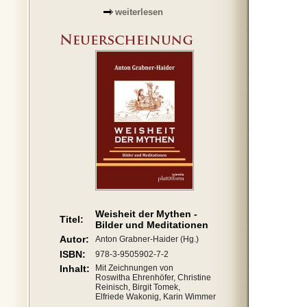
weiterlesen
Weisheit der Mythen -
Titel:
Bilder und Meditationen
Autor:
Anton Grabner-Haider (Hg.)
ISBN:
978-3-9505902-7-2
Inhalt:
Mit Zeichnungen von
Roswitha Ehrenhöfer, Christine
Reinisch, Birgit Tomek,
Elfriede Wakonig, Karin Wimmer