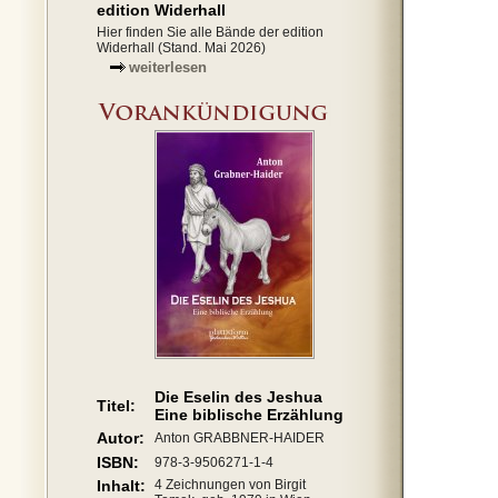
edition Widerhall
Hier finden Sie alle Bände der edition
Widerhall (Stand. Mai 2026)
weiterlesen
Die Eselin des Jeshua
Titel:
Eine biblische Erzählung
Autor:
Anton GRABBNER-HAIDER
ISBN:
978-3-9506271-1-4
Inhalt:
4 Zeichnungen von Birgit