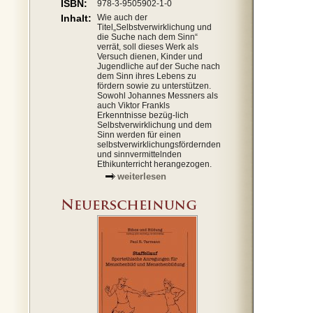
ISBN:
978-3-9505902-1-0
Inhalt:
Wie auch der
Titel„Selbstverwirklichung und
die Suche nach dem Sinn“
verrät, soll dieses Werk als
Versuch dienen, Kinder und
Jugendliche auf der Suche nach
dem Sinn ihres Lebens zu
fördern sowie zu unterstützen.
Sowohl Johannes Messners als
auch Viktor Frankls
Erkenntnisse bezüg-lich
Selbstverwirklichung und dem
Sinn werden für einen
selbstverwirklichungsfördernden
und sinnvermittelnden
Ethikunterricht herangezogen.
weiterlesen