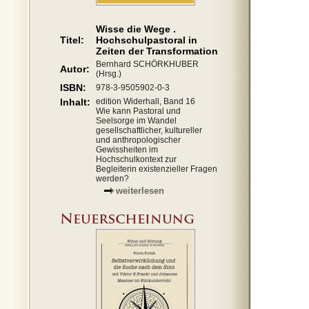
Wisse die Wege .
Titel:
Hochschulpastoral in
Zeiten der Transformation
Bernhard SCHÖRKHUBER
Autor:
(Hrsg.)
ISBN:
978-3-9505902-0-3
Inhalt:
edition Widerhall, Band 16
Wie kann Pastoral und
Seelsorge im Wandel
gesellschaftlicher, kultureller
und anthropologischer
Gewissheiten im
Hochschulkontext zur
Begleiterin existenzieller Fragen
werden?
weiterlesen