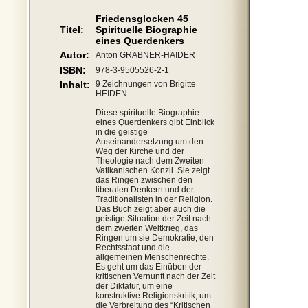
Friedensglocken 45
Titel:
Spirituelle Biographie
eines Querdenkers
Autor:
Anton GRABNER-HAIDER
ISBN:
978-3-9505526-2-1
Inhalt:
9 Zeichnungen von Brigitte
HEIDEN
Diese spirituelle Biographie
eines Querdenkers gibt Einblick
in die geistige
Auseinandersetzung um den
Weg der Kirche und der
Theologie nach dem Zweiten
Vatikanischen Konzil. Sie zeigt
das Ringen zwischen den
liberalen Denkern und der
Traditionalisten in der Religion.
Das Buch zeigt aber auch die
geistige Situation der Zeit nach
dem zweiten Weltkrieg, das
Ringen um sie Demokratie, den
Rechtsstaat und die
allgemeinen Menschenrechte.
Es geht um das Einüben der
kritischen Vernunft nach der Zeit
der Diktatur, um eine
konstruktive Religionskritik, um
die Verbreitung des “Kritischen