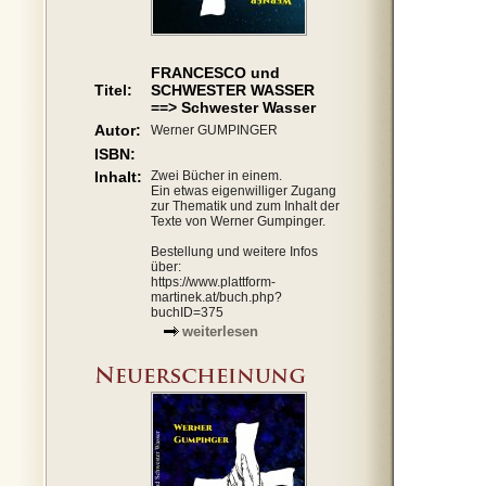
FRANCESCO und
Titel:
SCHWESTER WASSER
==> Schwester Wasser
Autor:
Werner GUMPINGER
ISBN:
Inhalt:
Zwei Bücher in einem.
Ein etwas eigenwilliger Zugang
zur Thematik und zum Inhalt der
Texte von Werner Gumpinger.
Bestellung und weitere Infos
über:
https://www.plattform-
martinek.at/buch.php?
buchID=375
weiterlesen