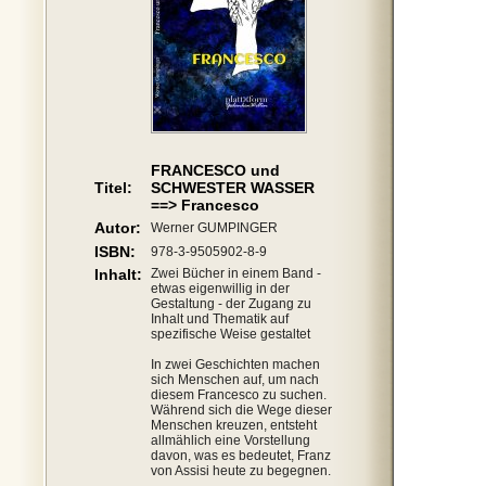
FRANCESCO und
Titel:
SCHWESTER WASSER
==> Francesco
Autor:
Werner GUMPINGER
ISBN:
978-3-9505902-8-9
Inhalt:
Zwei Bücher in einem Band -
etwas eigenwillig in der
Gestaltung - der Zugang zu
Inhalt und Thematik auf
spezifische Weise gestaltet
In zwei Geschichten machen
sich Menschen auf, um nach
diesem Francesco zu suchen.
Während sich die Wege dieser
Menschen kreuzen, entsteht
allmählich eine Vorstellung
davon, was es bedeutet, Franz
von Assisi heute zu begegnen.