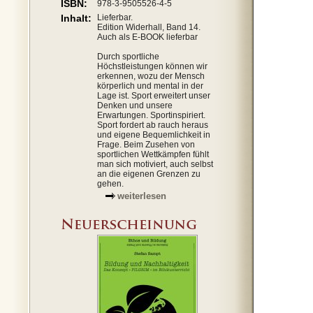
ISBN:
978-3-9505526-4-5
Inhalt:
Lieferbar.
Edition Widerhall, Band 14.
Auch als E-BOOK lieferbar
Durch sportliche
Höchstleistungen können wir
erkennen, wozu der Mensch
körperlich und mental in der
Lage ist. Sport erweitert unser
Denken und unsere
Erwartungen. Sportinspiriert.
Sport fordert ab rauch heraus
und eigene Bequemlichkeit in
Frage. Beim Zusehen von
sportlichen Wettkämpfen fühlt
man sich motiviert, auch selbst
an die eigenen Grenzen zu
gehen.
weiterlesen