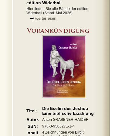
edition Widerhall
Hier finden Sie alle Bände der edition
Widerhall (Stand. Mai 2026)
weiterlesen
Die Eselin des Jeshua
Titel:
Eine biblische Erzählung
Autor:
Anton GRABBNER-HAIDER
ISBN:
978-3-9506271-1-4
Inhalt:
4 Zeichnungen von Birgit