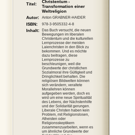
Christentum -
Titel:
Transformation einer
Weltreligion
Autor:
Anton GRABNER-HAIDER
ISBN:
978-3-9505332-4-8
Inhalt:
Das Buch versucht, die neuen
Bewegungen im liberalen
Christentum und die kulturellen
Lernprozesse der meisten
Laienchristen in den Blick zu
bekommen. Und es möchte
dazu beitragen, diese
Lernprozesse zu
beschleunigen, weil die
Grundwerte der christlichen
Sozialmoral ihre Gültigkeit und
Dringlichkeit behalten. Die
religiösen Bildwelten können
sich verändern, veraltete
Morallehren können
aufgegeben werden, doch es
wird um eine neue Spiritualität
des Lebens, der Nächstenhilfe
und der Solidarität gerungen.
Liberale Christen haben kein
Problem, mit Religionslosen,
Atheisten oder
Religionsskeptikern
zusammenzuarbeiten, wenn es
um ähnliche Grundwerte der