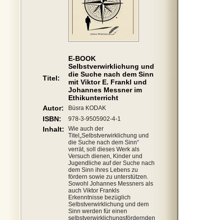
E-BOOK
Selbstverwirklichung und
die Suche nach dem Sinn
Titel:
mit Viktor E. Frankl und
Johannes Messner im
Ethikunterricht
Autor:
Büsra KODAK
ISBN:
978-3-9505902-4-1
Inhalt:
Wie auch der
Titel„Selbstverwirklichung und
die Suche nach dem Sinn“
verrät, soll dieses Werk als
Versuch dienen, Kinder und
Jugendliche auf der Suche nach
dem Sinn ihres Lebens zu
fördern sowie zu unterstützen.
Sowohl Johannes Messners als
auch Viktor Frankls
Erkenntnisse bezüglich
Selbstverwirklichung und dem
Sinn werden für einen
selbstverwirklichungsfördernden