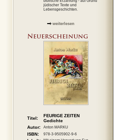
biblische Erzählung - auf Grund
jüdischer Texte und
Lebensgeschichten.
weiterlesen
FEURIGE ZEITEN
Titel:
Gedichte
Autor:
Anton MARKU
ISBN:
978-3-9505902-9-6