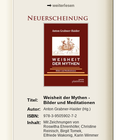
weiterlesen
Weisheit der Mythen -
Titel:
Bilder und Meditationen
Autor:
Anton Grabner-Haider (Hg.)
ISBN:
978-3-9505902-7-2
Inhalt:
Mit Zeichnungen von
Roswitha Ehrenhöfer, Christine
Reinisch, Birgit Tomek,
Elfriede Wakonig, Karin Wimmer