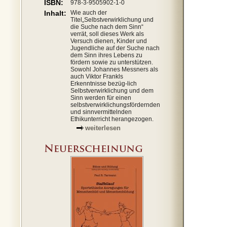
ISBN:
978-3-9505902-1-0
Inhalt:
Wie auch der
Titel„Selbstverwirklichung und
die Suche nach dem Sinn“
verrät, soll dieses Werk als
Versuch dienen, Kinder und
Jugendliche auf der Suche nach
dem Sinn ihres Lebens zu
fördern sowie zu unterstützen.
Sowohl Johannes Messners als
auch Viktor Frankls
Erkenntnisse bezüg-lich
Selbstverwirklichung und dem
Sinn werden für einen
selbstverwirklichungsfördernden
und sinnvermittelnden
Ethikunterricht herangezogen.
weiterlesen