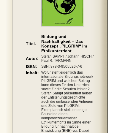
Bildung und
Nachhaltigkeit – Das
Titel:
Konzept „PILGRIM“ im
Ethikunterricht
Stefan SAMPT / Johann HISCH /
Autor:
Paul R. TARMANN
ISBN:
SBN: 978-3-9505526-7-6
Inhalt:
Wofür steht eigentlich das
internationale Bildungsnetzwerk
PILGRIM und welchen Beitrag
kann dieses für den Unterricht
sowie für die Schulen leisten?
Stefan Sampt präsentiert neben
der Entstehungsgeschichte
auch die umfassenden Anliegen
und Ziele von PILGRIM.
Exemplarisch stellt er einige
Bausteine eines
kompetenzorientierten
Ethikunterrichts im Sinne einer
Bildung für nachhaltige
Entwicklung (BNE) vor. Dabei