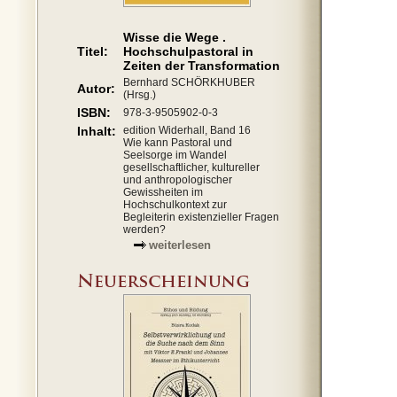
Wisse die Wege .
Titel:
Hochschulpastoral in
Zeiten der Transformation
Bernhard SCHÖRKHUBER
Autor:
(Hrsg.)
ISBN:
978-3-9505902-0-3
Inhalt:
edition Widerhall, Band 16
Wie kann Pastoral und
Seelsorge im Wandel
gesellschaftlicher, kultureller
und anthropologischer
Gewissheiten im
Hochschulkontext zur
Begleiterin existenzieller Fragen
werden?
weiterlesen