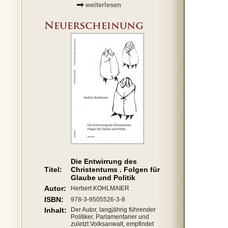
weiterlesen
Die Entwirrung des
Titel:
Christentums . Folgen für
Glaube und Politik
Autor:
Herbert KOHLMAIER
ISBN:
978-3-9505526-3-8
Inhalt:
Der Autor, langjährig führender
Politiker, Parlamentarier und
zuletzt Volksanwalt, empfindet