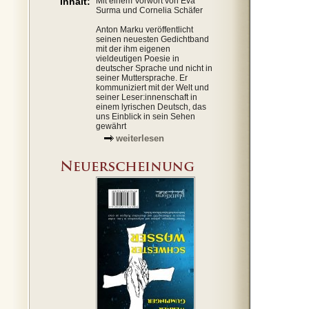
Inhalt:
Mit einem Vorwort von Eva
Surma und Cornelia Schäfer
Anton Marku veröffentlicht
seinen neuesten Gedichtband
mit der ihm eigenen
vieldeutigen Poesie in
deutscher Sprache und nicht in
seiner Muttersprache. Er
kommuniziert mit der Welt und
seiner Leser:innenschaft in
einem lyrischen Deutsch, das
uns Einblick in sein Sehen
gewährt
weiterlesen