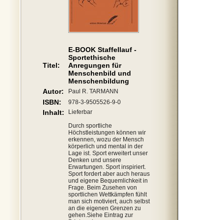
E-BOOK Staffellauf -
Sportethische
Titel:
Anregungen für
Menschenbild und
Menschenbildung
Autor:
Paul R. TARMANN
ISBN:
978-3-9505526-9-0
Inhalt:
Lieferbar
Durch sportliche
Höchstleistungen können wir
erkennen, wozu der Mensch
körperlich und mental in der
Lage ist. Sport erweitert unser
Denken und unsere
Erwartungen. Sport inspiriert.
Sport fordert aber auch heraus
und eigene Bequemlichkeit in
Frage. Beim Zusehen von
sportlichen Wettkämpfen fühlt
man sich motiviert, auch selbst
an die eigenen Grenzen zu
gehen.Siehe Eintrag zur