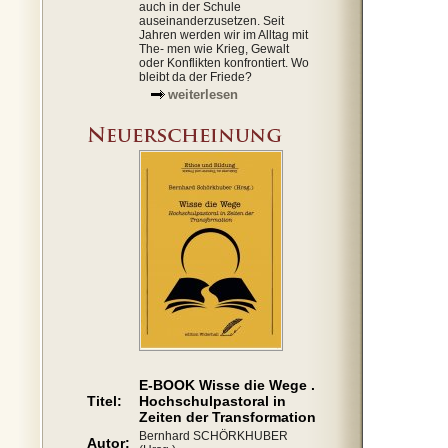
auch in der Schule
auseinanderzusetzen. Seit
Jahren werden wir im Alltag mit
The- men wie Krieg, Gewalt
oder Konflikten konfrontiert. Wo
bleibt da der Friede?
weiterlesen
E-BOOK Wisse die Wege .
Titel:
Hochschulpastoral in
Zeiten der Transformation
Bernhard SCHÖRKHUBER
Autor: