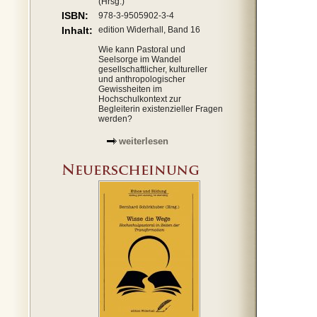
(Hrsg.)
ISBN:
978-3-9505902-3-4
Inhalt:
edition Widerhall, Band 16
Wie kann Pastoral und
Seelsorge im Wandel
gesellschaftlicher, kultureller
und anthropologischer
Gewissheiten im
Hochschulkontext zur
Begleiterin existenzieller Fragen
werden?
weiterlesen