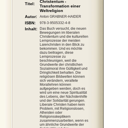
Christentum -
Titel:
Transformation einer
Weltreligion
Autor:
Anton GRABNER-HAIDER
ISBN:
978-3-9505332-4-8
Inhalt:
Das Buch versucht, die neuen
Bewegungen im liberalen
Christentum und die kulturellen
Lernprozesse der meisten
Laienchristen in den Blick zu
bekommen. Und es möchte
dazu beitragen, diese
Lernprozesse zu
beschleunigen, weil die
Grundwerte der christlichen
Sozialmoral ihre Gültigkeit und
Dringlichkeit behalten. Die
religiösen Bildwelten können
sich verändern, veraltete
Morallehren können
aufgegeben werden, doch es
wird um eine neue Spiritualität
des Lebens, der Nächstenhilfe
und der Solidarität gerungen.
Liberale Christen haben kein
Problem, mit Religionslosen,
Atheisten oder
Religionsskeptikern
zusammenzuarbeiten, wenn es
um ähnliche Grundwerte der