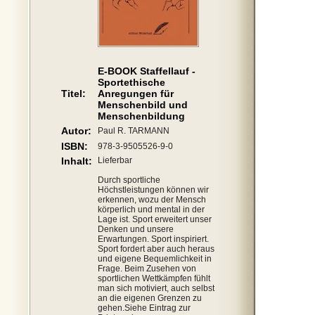
E-BOOK Staffellauf -
Sportethische
Titel:
Anregungen für
Menschenbild und
Menschenbildung
Autor:
Paul R. TARMANN
ISBN:
978-3-9505526-9-0
Inhalt:
Lieferbar
Durch sportliche
Höchstleistungen können wir
erkennen, wozu der Mensch
körperlich und mental in der
Lage ist. Sport erweitert unser
Denken und unsere
Erwartungen. Sport inspiriert.
Sport fordert aber auch heraus
und eigene Bequemlichkeit in
Frage. Beim Zusehen von
sportlichen Wettkämpfen fühlt
man sich motiviert, auch selbst
an die eigenen Grenzen zu
gehen.Siehe Eintrag zur