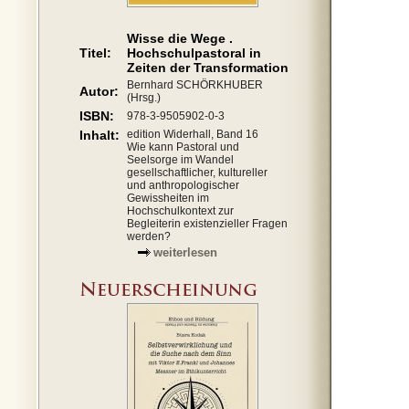
Wisse die Wege .
Titel:
Hochschulpastoral in
Zeiten der Transformation
Bernhard SCHÖRKHUBER
Autor:
(Hrsg.)
ISBN:
978-3-9505902-0-3
Inhalt:
edition Widerhall, Band 16
Wie kann Pastoral und
Seelsorge im Wandel
gesellschaftlicher, kultureller
und anthropologischer
Gewissheiten im
Hochschulkontext zur
Begleiterin existenzieller Fragen
werden?
weiterlesen