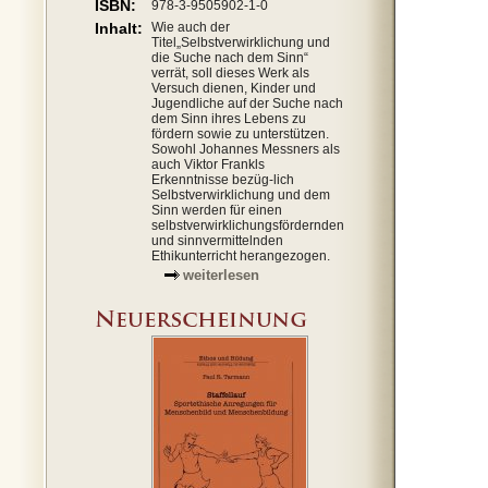
ISBN:
978-3-9505902-1-0
Inhalt:
Wie auch der
Titel„Selbstverwirklichung und
die Suche nach dem Sinn“
verrät, soll dieses Werk als
Versuch dienen, Kinder und
Jugendliche auf der Suche nach
dem Sinn ihres Lebens zu
fördern sowie zu unterstützen.
Sowohl Johannes Messners als
auch Viktor Frankls
Erkenntnisse bezüg-lich
Selbstverwirklichung und dem
Sinn werden für einen
selbstverwirklichungsfördernden
und sinnvermittelnden
Ethikunterricht herangezogen.
weiterlesen