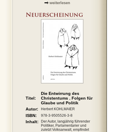
weiterlesen
Die Entwirrung des
Titel:
Christentums . Folgen für
Glaube und Politik
Autor:
Herbert KOHLMAIER
ISBN:
978-3-9505526-3-8
Inhalt:
Der Autor, langjährig führender
Politiker, Parlamentarier und
zuletzt Volksanwalt, empfindet