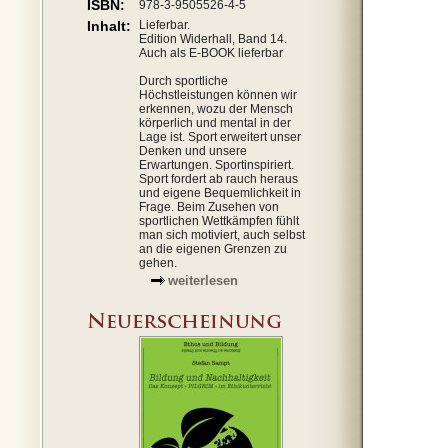
ISBN:
978-3-9505526-4-5
Inhalt:
Lieferbar.
Edition Widerhall, Band 14.
Auch als E-BOOK lieferbar
Durch sportliche
Höchstleistungen können wir
erkennen, wozu der Mensch
körperlich und mental in der
Lage ist. Sport erweitert unser
Denken und unsere
Erwartungen. Sportinspiriert.
Sport fordert ab rauch heraus
und eigene Bequemlichkeit in
Frage. Beim Zusehen von
sportlichen Wettkämpfen fühlt
man sich motiviert, auch selbst
an die eigenen Grenzen zu
gehen.
weiterlesen