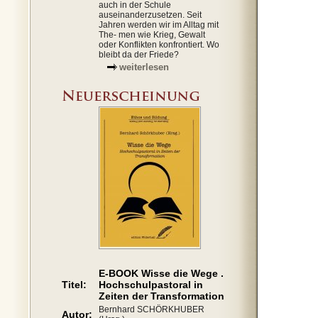
auch in der Schule
auseinanderzusetzen. Seit
Jahren werden wir im Alltag mit
The- men wie Krieg, Gewalt
oder Konflikten konfrontiert. Wo
bleibt da der Friede?
weiterlesen
E-BOOK Wisse die Wege .
Titel:
Hochschulpastoral in
Zeiten der Transformation
Bernhard SCHÖRKHUBER
Autor: