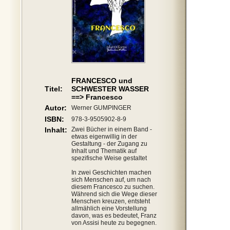
FRANCESCO und
Titel:
SCHWESTER WASSER
==> Francesco
Autor:
Werner GUMPINGER
ISBN:
978-3-9505902-8-9
Inhalt:
Zwei Bücher in einem Band -
etwas eigenwillig in der
Gestaltung - der Zugang zu
Inhalt und Thematik auf
spezifische Weise gestaltet
In zwei Geschichten machen
sich Menschen auf, um nach
diesem Francesco zu suchen.
Während sich die Wege dieser
Menschen kreuzen, entsteht
allmählich eine Vorstellung
davon, was es bedeutet, Franz
von Assisi heute zu begegnen.