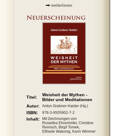
weiterlesen
Weisheit der Mythen -
Titel:
Bilder und Meditationen
Autor:
Anton Grabner-Haider (Hg.)
ISBN:
978-3-9505902-7-2
Inhalt:
Mit Zeichnungen von
Roswitha Ehrenhöfer, Christine
Reinisch, Birgit Tomek,
Elfriede Wakonig, Karin Wimmer