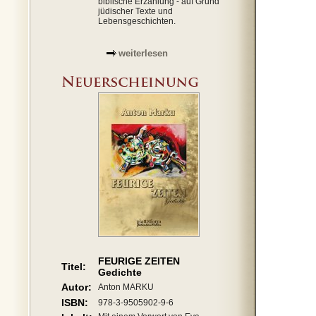
biblische Erzählung - auf Grund
jüdischer Texte und
Lebensgeschichten.
weiterlesen
FEURIGE ZEITEN
Titel:
Gedichte
Autor:
Anton MARKU
ISBN:
978-3-9505902-9-6