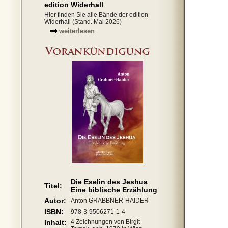
edition Widerhall
Hier finden Sie alle Bände der edition
Widerhall (Stand. Mai 2026)
weiterlesen
Die Eselin des Jeshua
Titel:
Eine biblische Erzählung
Autor:
Anton GRABBNER-HAIDER
ISBN:
978-3-9506271-1-4
Inhalt:
4 Zeichnungen von Birgit