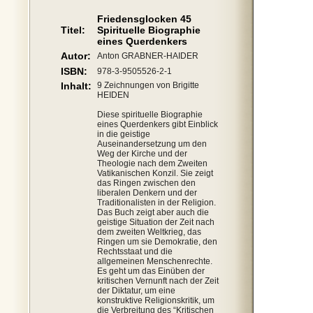
Friedensglocken 45
Titel:
Spirituelle Biographie
eines Querdenkers
Autor:
Anton GRABNER-HAIDER
ISBN:
978-3-9505526-2-1
Inhalt:
9 Zeichnungen von Brigitte
HEIDEN
Diese spirituelle Biographie
eines Querdenkers gibt Einblick
in die geistige
Auseinandersetzung um den
Weg der Kirche und der
Theologie nach dem Zweiten
Vatikanischen Konzil. Sie zeigt
das Ringen zwischen den
liberalen Denkern und der
Traditionalisten in der Religion.
Das Buch zeigt aber auch die
geistige Situation der Zeit nach
dem zweiten Weltkrieg, das
Ringen um sie Demokratie, den
Rechtsstaat und die
allgemeinen Menschenrechte.
Es geht um das Einüben der
kritischen Vernunft nach der Zeit
der Diktatur, um eine
konstruktive Religionskritik, um
die Verbreitung des “Kritischen