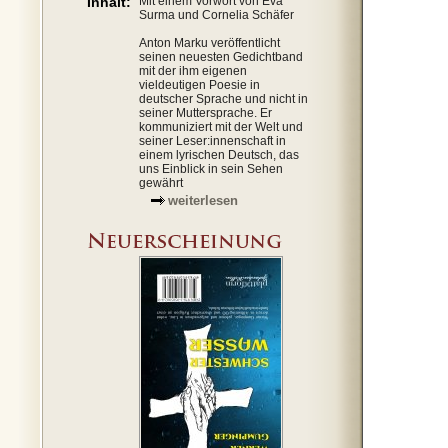
Inhalt:
Mit einem Vorwort von Eva
Surma und Cornelia Schäfer
Anton Marku veröffentlicht
seinen neuesten Gedichtband
mit der ihm eigenen
vieldeutigen Poesie in
deutscher Sprache und nicht in
seiner Muttersprache. Er
kommuniziert mit der Welt und
seiner Leser:innenschaft in
einem lyrischen Deutsch, das
uns Einblick in sein Sehen
gewährt
weiterlesen