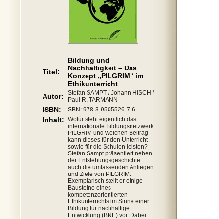
Bildung und
Nachhaltigkeit – Das
Titel:
Konzept „PILGRIM“ im
Ethikunterricht
Stefan SAMPT / Johann HISCH /
Autor:
Paul R. TARMANN
ISBN:
SBN: 978-3-9505526-7-6
Inhalt:
Wofür steht eigentlich das
internationale Bildungsnetzwerk
PILGRIM und welchen Beitrag
kann dieses für den Unterricht
sowie für die Schulen leisten?
Stefan Sampt präsentiert neben
der Entstehungsgeschichte
auch die umfassenden Anliegen
und Ziele von PILGRIM.
Exemplarisch stellt er einige
Bausteine eines
kompetenzorientierten
Ethikunterrichts im Sinne einer
Bildung für nachhaltige
Entwicklung (BNE) vor. Dabei