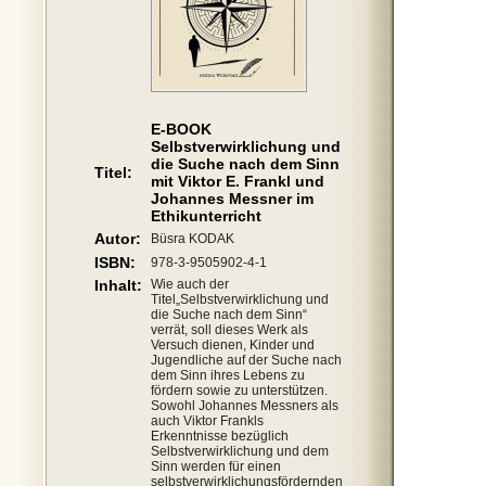
E-BOOK
Selbstverwirklichung und
die Suche nach dem Sinn
Titel:
mit Viktor E. Frankl und
Johannes Messner im
Ethikunterricht
Autor:
Büsra KODAK
ISBN:
978-3-9505902-4-1
Inhalt:
Wie auch der
Titel„Selbstverwirklichung und
die Suche nach dem Sinn“
verrät, soll dieses Werk als
Versuch dienen, Kinder und
Jugendliche auf der Suche nach
dem Sinn ihres Lebens zu
fördern sowie zu unterstützen.
Sowohl Johannes Messners als
auch Viktor Frankls
Erkenntnisse bezüglich
Selbstverwirklichung und dem
Sinn werden für einen
selbstverwirklichungsfördernden