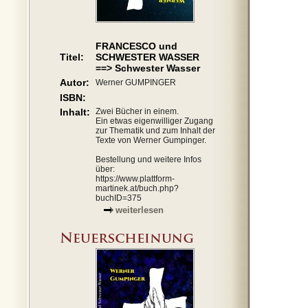
FRANCESCO und
Titel:
SCHWESTER WASSER
==> Schwester Wasser
Autor:
Werner GUMPINGER
ISBN:
Inhalt:
Zwei Bücher in einem.
Ein etwas eigenwilliger Zugang
zur Thematik und zum Inhalt der
Texte von Werner Gumpinger.
Bestellung und weitere Infos
über:
https://www.plattform-
martinek.at/buch.php?
buchID=375
weiterlesen