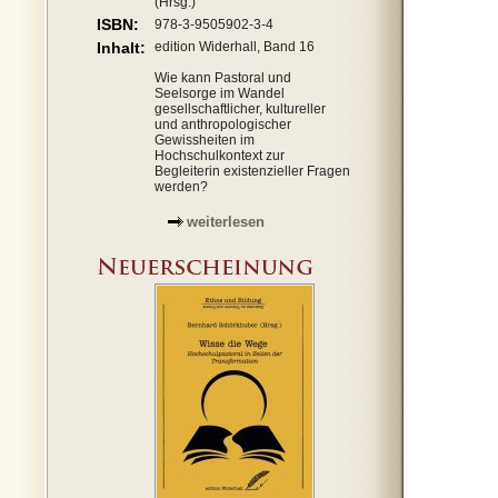
(Hrsg.)
ISBN:
978-3-9505902-3-4
Inhalt:
edition Widerhall, Band 16
Wie kann Pastoral und
Seelsorge im Wandel
gesellschaftlicher, kultureller
und anthropologischer
Gewissheiten im
Hochschulkontext zur
Begleiterin existenzieller Fragen
werden?
weiterlesen