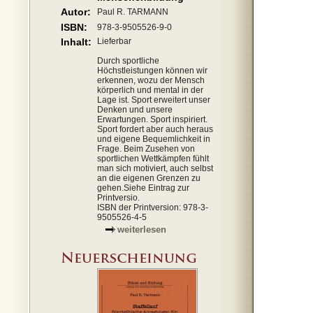
Autor:
Paul R. TARMANN
ISBN:
978-3-9505526-9-0
Inhalt:
Lieferbar
Durch sportliche
Höchstleistungen können wir
erkennen, wozu der Mensch
körperlich und mental in der
Lage ist. Sport erweitert unser
Denken und unsere
Erwartungen. Sport inspiriert.
Sport fordert aber auch heraus
und eigene Bequemlichkeit in
Frage. Beim Zusehen von
sportlichen Wettkämpfen fühlt
man sich motiviert, auch selbst
an die eigenen Grenzen zu
gehen.Siehe Eintrag zur
Printversio.
ISBN der Printversion: 978-3-
9505526-4-5
weiterlesen