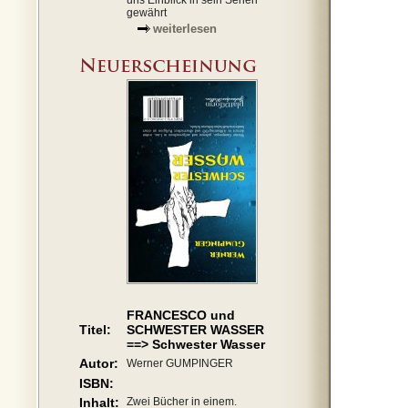
uns Einblick in sein Sehen
gewährt
weiterlesen
FRANCESCO und
Titel:
SCHWESTER WASSER
==> Schwester Wasser
Autor:
Werner GUMPINGER
ISBN:
Inhalt:
Zwei Bücher in einem.