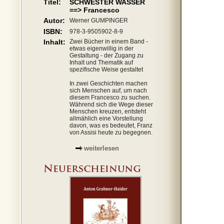
Titel:
SCHWESTER WASSER
==> Francesco
Autor:
Werner GUMPINGER
ISBN:
978-3-9505902-8-9
Inhalt:
Zwei Bücher in einem Band -
etwas eigenwillig in der
Gestaltung - der Zugang zu
Inhalt und Thematik auf
spezifische Weise gestaltet
In zwei Geschichten machen
sich Menschen auf, um nach
diesem Francesco zu suchen.
Während sich die Wege dieser
Menschen kreuzen, entsteht
allmählich eine Vorstellung
davon, was es bedeutet, Franz
von Assisi heute zu begegnen.
weiterlesen