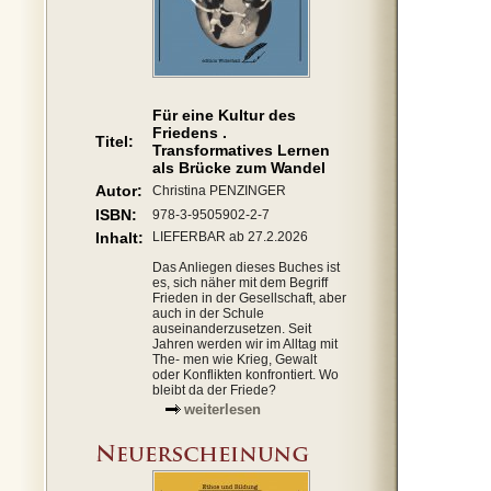
Für eine Kultur des
Friedens .
Titel:
Transformatives Lernen
als Brücke zum Wandel
Autor:
Christina PENZINGER
ISBN:
978-3-9505902-2-7
Inhalt:
LIEFERBAR ab 27.2.2026
Das Anliegen dieses Buches ist
es, sich näher mit dem Begriff
Frieden in der Gesellschaft, aber
auch in der Schule
auseinanderzusetzen. Seit
Jahren werden wir im Alltag mit
The- men wie Krieg, Gewalt
oder Konflikten konfrontiert. Wo
bleibt da der Friede?
weiterlesen