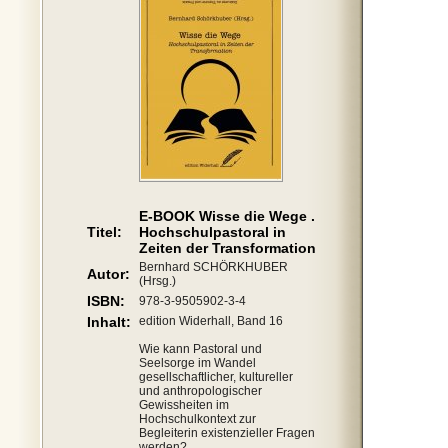
E-BOOK Wisse die Wege .
Titel:
Hochschulpastoral in
Zeiten der Transformation
Bernhard SCHÖRKHUBER
Autor:
(Hrsg.)
ISBN:
978-3-9505902-3-4
Inhalt:
edition Widerhall, Band 16
Wie kann Pastoral und
Seelsorge im Wandel
gesellschaftlicher, kultureller
und anthropologischer
Gewissheiten im
Hochschulkontext zur
Begleiterin existenzieller Fragen
werden?