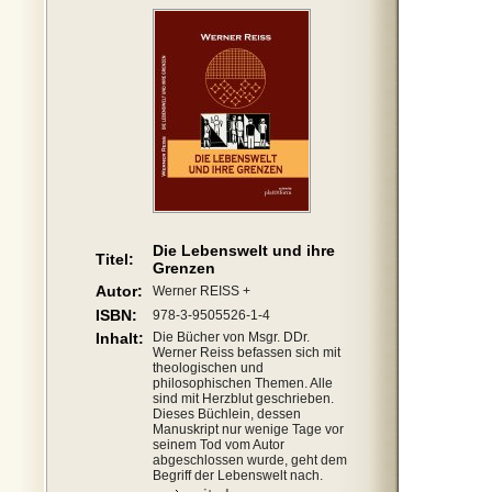
Die Lebenswelt und ihre
Titel:
Grenzen
Autor:
Werner REISS +
ISBN:
978-3-9505526-1-4
Inhalt:
Die Bücher von Msgr. DDr.
Werner Reiss befassen sich mit
theologischen und
philosophischen Themen. Alle
sind mit Herzblut geschrieben.
Dieses Büchlein, dessen
Manuskript nur wenige Tage vor
seinem Tod vom Autor
abgeschlossen wurde, geht dem
Begriff der Lebenswelt nach.