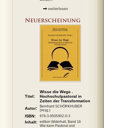
weiterlesen
Wisse die Wege .
Titel:
Hochschulpastoral in
Zeiten der Transformation
Bernhard SCHÖRKHUBER
Autor:
(Hrsg.)
ISBN:
978-3-9505902-0-3
Inhalt:
edition Widerhall, Band 16
Wie kann Pastoral und