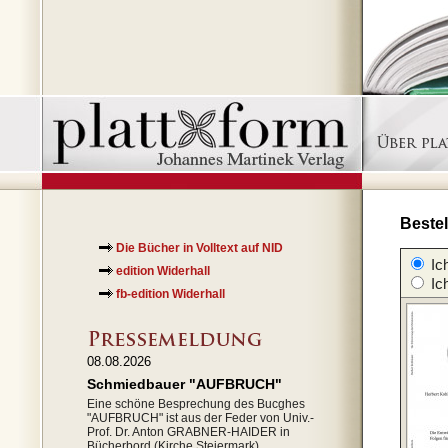
Bestel
Die Bücher in Volltext auf NID
Ic
edition Widerhall
Ich
fb-edition Widerhall
08.08.2026
Schmiedbauer "AUFBRUCH"
Eine schöne Besprechung des Bucghes
"AUFBRUCH" ist aus der Feder von Univ.-
Prof. Dr. Anton GRABNER-HAIDER in
Bücherbord (Kirche Steiermark)