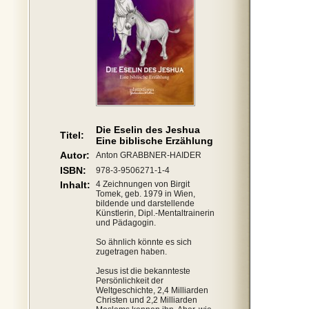
Die Eselin des Jeshua
Titel:
Eine biblische Erzählung
Autor:
Anton GRABBNER-HAIDER
ISBN:
978-3-9506271-1-4
Inhalt:
4 Zeichnungen von Birgit
Tomek, geb. 1979 in Wien,
bildende und darstellende
Künstlerin, Dipl.-Mentaltrainerin
und Pädagogin.
So ähnlich könnte es sich
zugetragen haben.
Jesus ist die bekannteste
Persönlichkeit der
Weltgeschichte, 2,4 Milliarden
Christen und 2,2 Milliarden