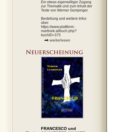
Ein etwas eigenwilliger Zugang
zur Thematik und zum Inhalt der
Texte von Werner Gumpinger.
Bestellung und weitere Infos
über:
https://www.plattform-
martinek.at/buch.php?
buchID=375
weiterlesen
FRANCESCO und