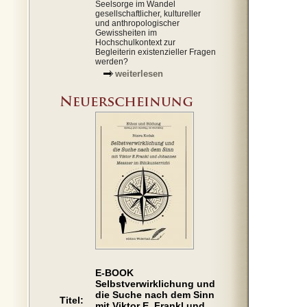
Seelsorge im Wandel
gesellschaftlicher, kultureller
und anthropologischer
Gewissheiten im
Hochschulkontext zur
Begleiterin existenzieller Fragen
werden?
weiterlesen
E-BOOK
Selbstverwirklichung und
die Suche nach dem Sinn
Titel:
mit Viktor E. Frankl und