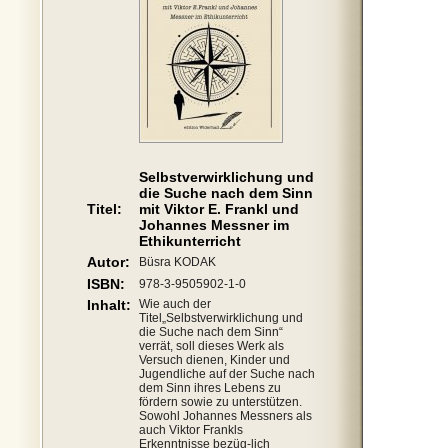
Selbstverwirklichung und
die Suche nach dem Sinn
Titel:
mit Viktor E. Frankl und
Johannes Messner im
Ethikunterricht
Autor:
Büsra KODAK
ISBN:
978-3-9505902-1-0
Inhalt:
Wie auch der
Titel„Selbstverwirklichung und
die Suche nach dem Sinn“
verrät, soll dieses Werk als
Versuch dienen, Kinder und
Jugendliche auf der Suche nach
dem Sinn ihres Lebens zu
fördern sowie zu unterstützen.
Sowohl Johannes Messners als
auch Viktor Frankls
Erkenntnisse bezüg-lich