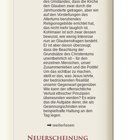
des Umstandes, dass die Kirche
den Glauben zwar durch die
Jahrhunderte getragen, aber ein
auf den Vorstellungen des
Altertums beruhendes
Religionsgebilde errichtet hat,
das nicht mehr tauglich ist.
Kohlmaier ist sich zwar dessen
bewusst, wie wenig Interesse
nun an Glaubensfragen besteht.
Er ist aber davon überzeugt,
dass die Beachtung der
Grundsätze des Christentums
unentbehrlich ist – für den
einzelnen Menschen, unser
Zusammenleben und die Politik!
Um das sichtbar zu machen,
stellt er das, was Jesus lehrte,
der bedrückenden Realität
unserer Gegenwart gegenüber.
Wie kann der offensichtliche
Verlust ethischer Prinzipien
überwunden werden? Es wäre
das die Aufgabe derer, die als
Gesinnungschristen eine
beispielhafte Haltung an den
Tag legen.
weiterlesen