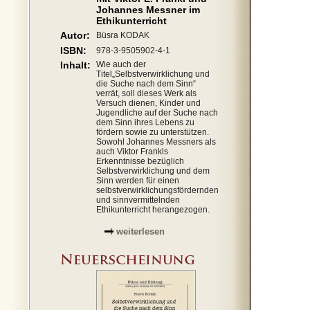
Johannes Messner im
Ethikunterricht
Autor:
Büsra KODAK
ISBN:
978-3-9505902-4-1
Inhalt:
Wie auch der
Titel„Selbstverwirklichung und
die Suche nach dem Sinn“
verrät, soll dieses Werk als
Versuch dienen, Kinder und
Jugendliche auf der Suche nach
dem Sinn ihres Lebens zu
fördern sowie zu unterstützen.
Sowohl Johannes Messners als
auch Viktor Frankls
Erkenntnisse bezüglich
Selbstverwirklichung und dem
Sinn werden für einen
selbstverwirklichungsfördernden
und sinnvermittelnden
Ethikunterricht herangezogen.
weiterlesen