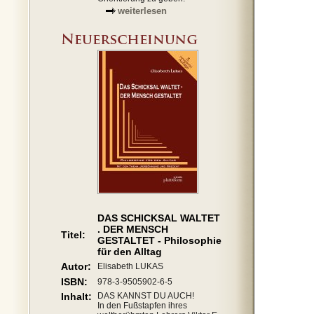
weiterlesen
DAS SCHICKSAL WALTET
. DER MENSCH
Titel:
GESTALTET - Philosophie
für den Alltag
Autor:
Elisabeth LUKAS
ISBN:
978-3-9505902-6-5
Inhalt:
DAS KANNST DU AUCH!
In den Fußstapfen ihres