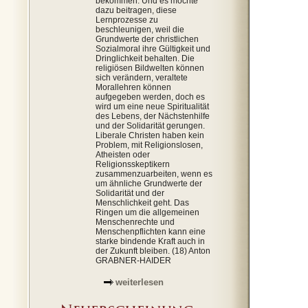
bekommen. Und es möchte
dazu beitragen, diese
Lernprozesse zu
beschleunigen, weil die
Grundwerte der christlichen
Sozialmoral ihre Gültigkeit und
Dringlichkeit behalten. Die
religiösen Bildwelten können
sich verändern, veraltete
Morallehren können
aufgegeben werden, doch es
wird um eine neue Spiritualität
des Lebens, der Nächstenhilfe
und der Solidarität gerungen.
Liberale Christen haben kein
Problem, mit Religionslosen,
Atheisten oder
Religionsskeptikern
zusammenzuarbeiten, wenn es
um ähnliche Grundwerte der
Solidarität und der
Menschlichkeit geht. Das
Ringen um die allgemeinen
Menschenrechte und
Menschenpflichten kann eine
starke bindende Kraft auch in
der Zukunft bleiben. (18) Anton
GRABNER-HAIDER
weiterlesen