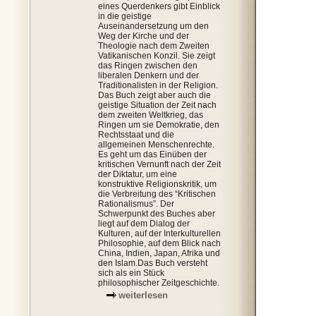
eines Querdenkers gibt Einblick
in die geistige
Auseinandersetzung um den
Weg der Kirche und der
Theologie nach dem Zweiten
Vatikanischen Konzil. Sie zeigt
das Ringen zwischen den
liberalen Denkern und der
Traditionalisten in der Religion.
Das Buch zeigt aber auch die
geistige Situation der Zeit nach
dem zweiten Weltkrieg, das
Ringen um sie Demokratie, den
Rechtsstaat und die
allgemeinen Menschenrechte.
Es geht um das Einüben der
kritischen Vernunft nach der Zeit
der Diktatur, um eine
konstruktive Religionskritik, um
die Verbreitung des “Kritischen
Rationalismus”. Der
Schwerpunkt des Buches aber
liegt auf dem Dialog der
Kulturen, auf der Interkulturellen
Philosophie, auf dem Blick nach
China, Indien, Japan, Afrika und
den Islam.Das Buch versteht
sich als ein Stück
philosophischer Zeitgeschichte.
weiterlesen