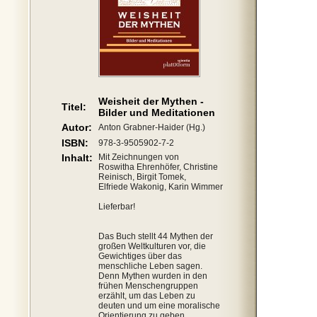
Weisheit der Mythen -
Titel:
Bilder und Meditationen
Autor:
Anton Grabner-Haider (Hg.)
ISBN:
978-3-9505902-7-2
Inhalt:
Mit Zeichnungen von
Roswitha Ehrenhöfer, Christine
Reinisch, Birgit Tomek,
Elfriede Wakonig, Karin Wimmer
Lieferbar!
Das Buch stellt 44 Mythen der
großen Weltkulturen vor, die
Gewichtiges über das
menschliche Leben sagen.
Denn Mythen wurden in den
frühen Menschengruppen
erzählt, um das Leben zu
deuten und um eine moralische
Orientierung zu geben.