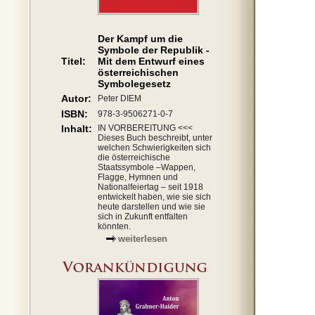
Der Kampf um die
Symbole der Republik -
Titel:
Mit dem Entwurf eines
österreichischen
Symbolegesetz
Autor:
Peter DIEM
ISBN:
978-3-9506271-0-7
Inhalt:
IN VORBEREITUNG <<<
Dieses Buch beschreibt, unter
welchen Schwierigkeiten sich
die österreichische
Staatssymbole –Wappen,
Flagge, Hymnen und
Nationalfeiertag – seit 1918
entwickelt haben, wie sie sich
heute darstellen und wie sie
sich in Zukunft entfalten
könnten.
weiterlesen