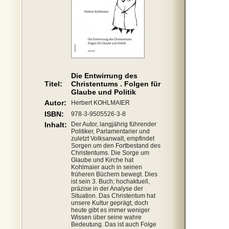
Die Entwirrung des
Titel:
Christentums . Folgen für
Glaube und Politik
Autor:
Herbert KOHLMAIER
ISBN:
978-3-9505526-3-8
Inhalt:
Der Autor, langjährig führender
Politiker, Parlamentarier und
zuletzt Volksanwalt, empfindet
Sorgen um den Fortbestand des
Christentums. Die Sorge um
Glaube und Kirche hat
Kohlmaier auch in seinen
früheren Büchern bewegt. Dies
ist sein 3. Buch; hochaktuell,
präzise in der Analyse der
Situation. Das Christentum hat
unsere Kultur geprägt, doch
heute gibt es immer weniger
Wissen über seine wahre
Bedeutung. Das ist auch Folge