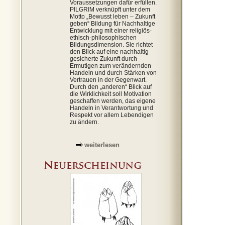
Voraussetzungen dafür erfüllen.
PILGRIM verknüpft unter dem
Motto „Bewusst leben – Zukunft
geben“ Bildung für Nachhaltige
Entwicklung mit einer religiös-
ethisch-philosophischen
Bildungsdimension. Sie richtet
den Blick auf eine nachhaltig
gesicherte Zukunft durch
Ermutigen zum verändernden
Handeln und durch Stärken von
Vertrauen in der Gegenwart.
Durch den „anderen“ Blick auf
die Wirklichkeit soll Motivation
geschaffen werden, das eigene
Handeln in Verantwortung und
Respekt vor allem Lebendigen
zu ändern.
weiterlesen