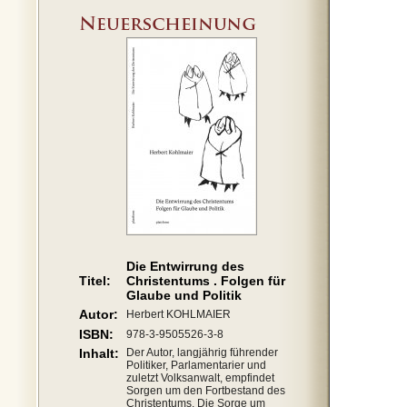
Die Entwirrung des
Titel:
Christentums . Folgen für
Glaube und Politik
Autor:
Herbert KOHLMAIER
ISBN:
978-3-9505526-3-8
Inhalt:
Der Autor, langjährig führender
Politiker, Parlamentarier und
zuletzt Volksanwalt, empfindet
Sorgen um den Fortbestand des
Christentums. Die Sorge um