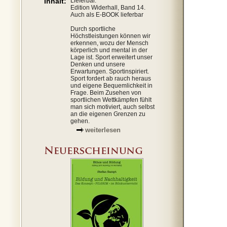
Inhalt:
Lieferbar.
Edition Widerhall, Band 14.
Auch als E-BOOK lieferbar
Durch sportliche
Höchstleistungen können wir
erkennen, wozu der Mensch
körperlich und mental in der
Lage ist. Sport erweitert unser
Denken und unsere
Erwartungen. Sportinspiriert.
Sport fordert ab rauch heraus
und eigene Bequemlichkeit in
Frage. Beim Zusehen von
sportlichen Wettkämpfen fühlt
man sich motiviert, auch selbst
an die eigenen Grenzen zu
gehen.
weiterlesen