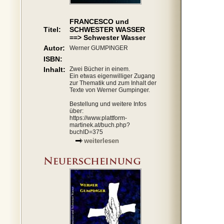
FRANCESCO und
Titel:
SCHWESTER WASSER
==> Schwester Wasser
Autor:
Werner GUMPINGER
ISBN:
Inhalt:
Zwei Bücher in einem.
Ein etwas eigenwilliger Zugang
zur Thematik und zum Inhalt der
Texte von Werner Gumpinger.
Bestellung und weitere Infos
über:
https://www.plattform-
martinek.at/buch.php?
buchID=375
weiterlesen