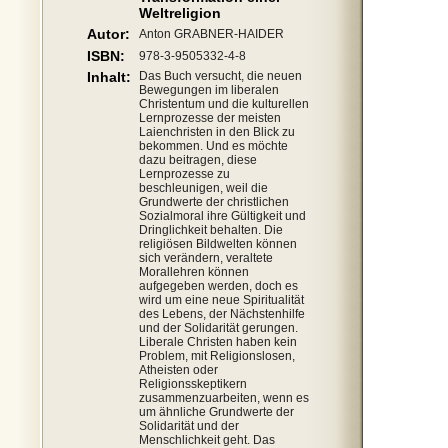
Weltreligion
Autor:
Anton GRABNER-HAIDER
ISBN:
978-3-9505332-4-8
Inhalt:
Das Buch versucht, die neuen
Bewegungen im liberalen
Christentum und die kulturellen
Lernprozesse der meisten
Laienchristen in den Blick zu
bekommen. Und es möchte
dazu beitragen, diese
Lernprozesse zu
beschleunigen, weil die
Grundwerte der christlichen
Sozialmoral ihre Gültigkeit und
Dringlichkeit behalten. Die
religiösen Bildwelten können
sich verändern, veraltete
Morallehren können
aufgegeben werden, doch es
wird um eine neue Spiritualität
des Lebens, der Nächstenhilfe
und der Solidarität gerungen.
Liberale Christen haben kein
Problem, mit Religionslosen,
Atheisten oder
Religionsskeptikern
zusammenzuarbeiten, wenn es
um ähnliche Grundwerte der
Solidarität und der
Menschlichkeit geht. Das