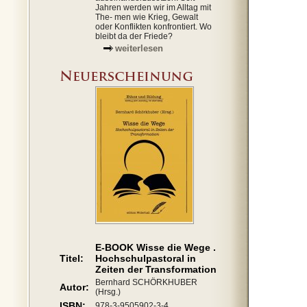
Jahren werden wir im Alltag mit
The- men wie Krieg, Gewalt
oder Konflikten konfrontiert. Wo
bleibt da der Friede?
weiterlesen
E-BOOK Wisse die Wege .
Titel:
Hochschulpastoral in
Zeiten der Transformation
Bernhard SCHÖRKHUBER
Autor:
(Hrsg.)
ISBN:
978-3-9505902-3-4