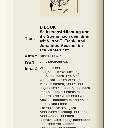
E-BOOK
Selbstverwirklichung und
die Suche nach dem Sinn
Titel:
mit Viktor E. Frankl und
Johannes Messner im
Ethikunterricht
Autor:
Büsra KODAK
ISBN:
978-3-9505902-4-1
Inhalt:
Wie auch der
Titel„Selbstverwirklichung und
die Suche nach dem Sinn“
verrät, soll dieses Werk als
Versuch dienen, Kinder und
Jugendliche auf der Suche nach
dem Sinn ihres Lebens zu
fördern sowie zu unterstützen.
Sowohl Johannes Messners als
auch Viktor Frankls
Erkenntnisse bezüglich
Selbstverwirklichung und dem
Sinn werden für einen
selbstverwirklichungsfördernden
und sinnvermittelnden