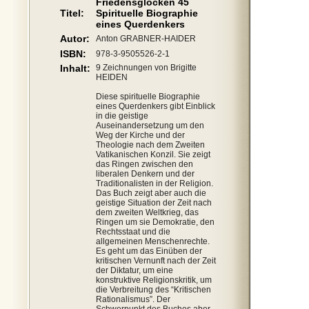
Friedensglocken 45
Titel:
Spirituelle Biographie
eines Querdenkers
Autor:
Anton GRABNER-HAIDER
ISBN:
978-3-9505526-2-1
Inhalt:
9 Zeichnungen von Brigitte
HEIDEN
Diese spirituelle Biographie
eines Querdenkers gibt Einblick
in die geistige
Auseinandersetzung um den
Weg der Kirche und der
Theologie nach dem Zweiten
Vatikanischen Konzil. Sie zeigt
das Ringen zwischen den
liberalen Denkern und der
Traditionalisten in der Religion.
Das Buch zeigt aber auch die
geistige Situation der Zeit nach
dem zweiten Weltkrieg, das
Ringen um sie Demokratie, den
Rechtsstaat und die
allgemeinen Menschenrechte.
Es geht um das Einüben der
kritischen Vernunft nach der Zeit
der Diktatur, um eine
konstruktive Religionskritik, um
die Verbreitung des “Kritischen
Rationalismus”. Der