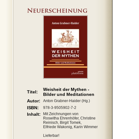
Weisheit der Mythen -
Titel:
Bilder und Meditationen
Autor:
Anton Grabner-Haider (Hg.)
ISBN:
978-3-9505902-7-2
Inhalt:
Mit Zeichnungen von
Roswitha Ehrenhöfer, Christine
Reinisch, Birgit Tomek,
Elfriede Wakonig, Karin Wimmer
Lieferbar!