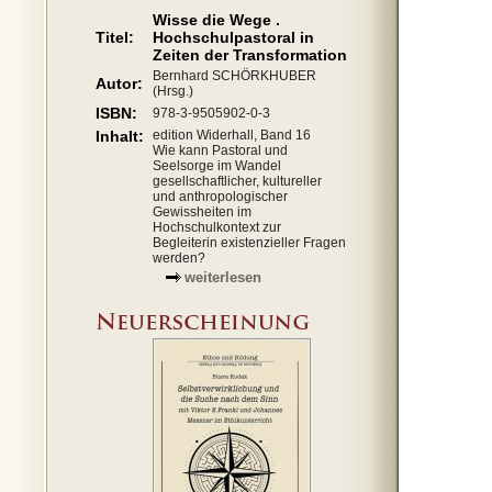
Wisse die Wege .
Titel:
Hochschulpastoral in
Zeiten der Transformation
Bernhard SCHÖRKHUBER
Autor:
(Hrsg.)
ISBN:
978-3-9505902-0-3
Inhalt:
edition Widerhall, Band 16
Wie kann Pastoral und
Seelsorge im Wandel
gesellschaftlicher, kultureller
und anthropologischer
Gewissheiten im
Hochschulkontext zur
Begleiterin existenzieller Fragen
werden?
weiterlesen