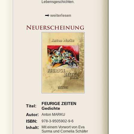
Lebensgeschichten.
weiterlesen
FEURIGE ZEITEN
Titel:
Gedichte
Autor:
Anton MARKU
ISBN:
978-3-9505902-9-6
Inhalt:
Mit einem Vorwort von Eva
Surma und Cornelia Schäfer