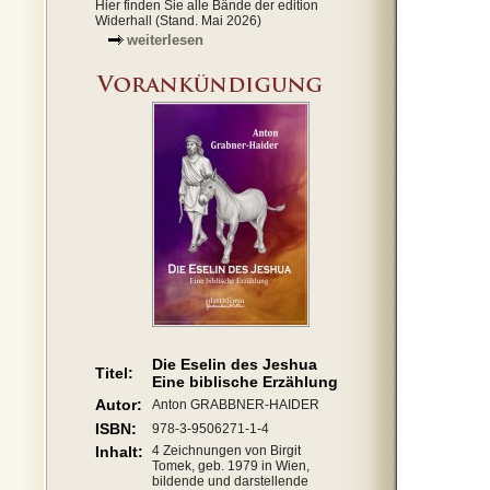
Hier finden Sie alle Bände der edition
Widerhall (Stand. Mai 2026)
weiterlesen
Die Eselin des Jeshua
Titel:
Eine biblische Erzählung
Autor:
Anton GRABBNER-HAIDER
ISBN:
978-3-9506271-1-4
Inhalt:
4 Zeichnungen von Birgit
Tomek, geb. 1979 in Wien,
bildende und darstellende