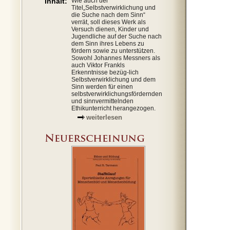
Inhalt:
Wie auch der
Titel„Selbstverwirklichung und
die Suche nach dem Sinn“
verrät, soll dieses Werk als
Versuch dienen, Kinder und
Jugendliche auf der Suche nach
dem Sinn ihres Lebens zu
fördern sowie zu unterstützen.
Sowohl Johannes Messners als
auch Viktor Frankls
Erkenntnisse bezüg-lich
Selbstverwirklichung und dem
Sinn werden für einen
selbstverwirklichungsfördernden
und sinnvermittelnden
Ethikunterricht herangezogen.
weiterlesen