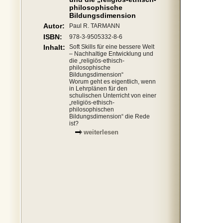
philosophische
Bildungsdimension
Autor:
Paul R. TARMANN
ISBN:
978-3-9505332-8-6
Inhalt:
Soft Skills für eine bessere Welt
– Nachhaltige Entwicklung und
die „religiös-ethisch-
philosophische
Bildungsdimension“
Worum geht es eigentlich, wenn
in Lehrplänen für den
schulischen Unterricht von einer
„religiös-ethisch-
philosophischen
Bildungsdimension“ die Rede
ist?
weiterlesen