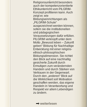
Religionsunterricht besonders
auch der kompetenzorientierte
Ethikunterricht vom PILGRIM-
Konzept profitieren kann. Auch
zeigt er, wie
Bildungseinrichtungen als
„PILGRIM-Schule“
ausgezeichnet werden können,
sofern sie die institutionellen
und pädagogischen
Voraussetzungen dafür erfüllen.
PILGRIM verknüpft unter dem
Motto „Bewusst leben – Zukunft
geben“ Bildung für Nachhaltige
Entwicklung mit einer religiös-
ethisch-philosophischen
Bildungsdimension. Sie richtet
den Blick auf eine nachhaltig
gesicherte Zukunft durch
Ermutigen zum verändernden
Handeln und durch Stärken von
Vertrauen in der Gegenwart.
Durch den „anderen“ Blick auf
die Wirklichkeit soll Motivation
geschaffen werden, das eigene
Handeln in Verantwortung und
Respekt vor allem Lebendigen
zu ändern.
weiterlesen