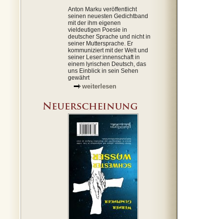
Anton Marku veröffentlicht
seinen neuesten Gedichtband
mit der ihm eigenen
vieldeutigen Poesie in
deutscher Sprache und nicht in
seiner Muttersprache. Er
kommuniziert mit der Welt und
seiner Leser:innenschaft in
einem lyrischen Deutsch, das
uns Einblick in sein Sehen
gewährt
weiterlesen