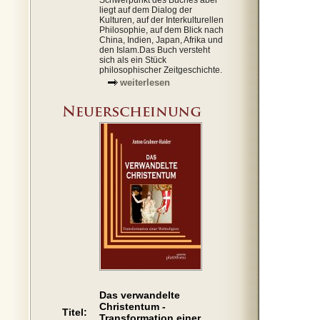
Schwerpunkt des Buches aber
liegt auf dem Dialog der
Kulturen, auf der Interkulturellen
Philosophie, auf dem Blick nach
China, Indien, Japan, Afrika und
den Islam.Das Buch versteht
sich als ein Stück
philosophischer Zeitgeschichte.
weiterlesen
Das verwandelte
Christentum -
Titel:
Transformation einer