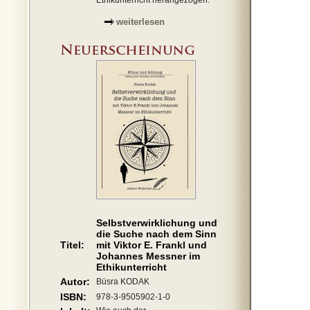
Ethikunterricht herangezogen.
weiterlesen
Selbstverwirklichung und
die Suche nach dem Sinn
Titel:
mit Viktor E. Frankl und
Johannes Messner im
Ethikunterricht
Autor:
Büsra KODAK
ISBN:
978-3-9505902-1-0