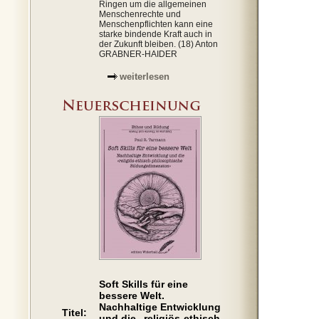
Ringen um die allgemeinen
Menschenrechte und
Menschenpflichten kann eine
starke bindende Kraft auch in
der Zukunft bleiben. (18) Anton
GRABNER-HAIDER
weiterlesen
Soft Skills für eine
bessere Welt.
Nachhaltige Entwicklung
Titel:
und die „religiös-ethisch-