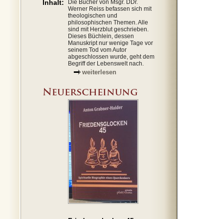
Inhalt:
Die Bücher von Msgr. DDr.
Werner Reiss befassen sich mit
theologischen und
philosophischen Themen. Alle
sind mit Herzblut geschrieben.
Dieses Büchlein, dessen
Manuskript nur wenige Tage vor
seinem Tod vom Autor
abgeschlossen wurde, geht dem
Begriff der Lebenswelt nach.
weiterlesen