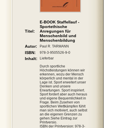
E-BOOK Staffellauf -
Sportethische
Titel:
Anregungen für
Menschenbild und
Menschenbildung
Autor:
Paul R. TARMANN
ISBN:
978-3-9505526-9-0
Inhalt:
Lieferbar
Durch sportliche
Höchstleistungen können wir
erkennen, wozu der Mensch
körperlich und mental in der
Lage ist. Sport erweitert unser
Denken und unsere
Erwartungen. Sport inspiriert.
Sport fordert aber auch heraus
und eigene Bequemlichkeit in
Frage. Beim Zusehen von
sportlichen Wettkämpfen fühlt
man sich motiviert, auch selbst
an die eigenen Grenzen zu
gehen.Siehe Eintrag zur
Printversio.
ISBN der Printversion: 978-3-