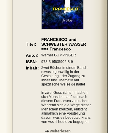
FRANCESCO und
Titel:
SCHWESTER WASSER
==> Francesco
Autor:
Werner GUMPINGER
ISBN:
978-3-9505902-8-9
Inhalt:
Zwei Bücher in einem Band -
etwas eigenwillig in der
Gestaltung - der Zugang zu
Inhalt und Thematik auf
spezifische Weise gestaltet
In zwei Geschichten machen
sich Menschen auf, um nach
diesem Francesco zu suchen.
Während sich die Wege dieser
Menschen kreuzen, entsteht
allmählich eine Vorstellung
davon, was es bedeutet, Franz
von Assisi heute zu begegnen.
weiterlesen