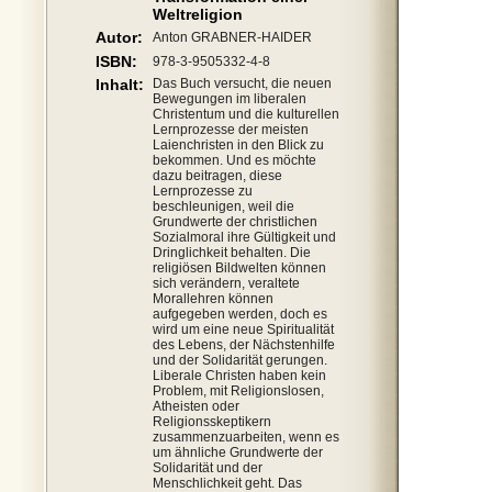
Weltreligion
Autor:
Anton GRABNER-HAIDER
ISBN:
978-3-9505332-4-8
Inhalt:
Das Buch versucht, die neuen
Bewegungen im liberalen
Christentum und die kulturellen
Lernprozesse der meisten
Laienchristen in den Blick zu
bekommen. Und es möchte
dazu beitragen, diese
Lernprozesse zu
beschleunigen, weil die
Grundwerte der christlichen
Sozialmoral ihre Gültigkeit und
Dringlichkeit behalten. Die
religiösen Bildwelten können
sich verändern, veraltete
Morallehren können
aufgegeben werden, doch es
wird um eine neue Spiritualität
des Lebens, der Nächstenhilfe
und der Solidarität gerungen.
Liberale Christen haben kein
Problem, mit Religionslosen,
Atheisten oder
Religionsskeptikern
zusammenzuarbeiten, wenn es
um ähnliche Grundwerte der
Solidarität und der
Menschlichkeit geht. Das