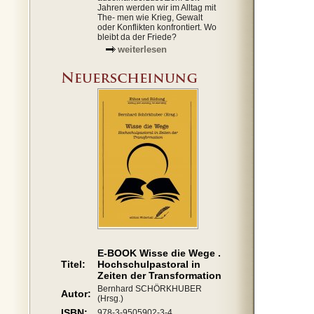
Jahren werden wir im Alltag mit
The- men wie Krieg, Gewalt
oder Konflikten konfrontiert. Wo
bleibt da der Friede?
weiterlesen
E-BOOK Wisse die Wege .
Titel:
Hochschulpastoral in
Zeiten der Transformation
Bernhard SCHÖRKHUBER
Autor:
(Hrsg.)
ISBN:
978-3-9505902-3-4