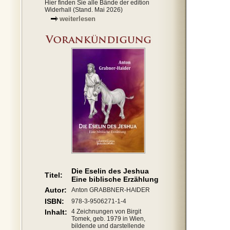
Hier finden Sie alle Bände der edition
Widerhall (Stand. Mai 2026)
weiterlesen
Die Eselin des Jeshua
Titel:
Eine biblische Erzählung
Autor:
Anton GRABBNER-HAIDER
ISBN:
978-3-9506271-1-4
Inhalt:
4 Zeichnungen von Birgit
Tomek, geb. 1979 in Wien,
bildende und darstellende