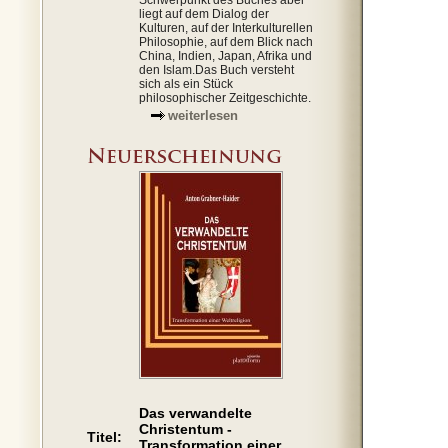
Schwerpunkt des Buches aber
liegt auf dem Dialog der
Kulturen, auf der Interkulturellen
Philosophie, auf dem Blick nach
China, Indien, Japan, Afrika und
den Islam.Das Buch versteht
sich als ein Stück
philosophischer Zeitgeschichte.
weiterlesen
Das verwandelte
Christentum -
Titel:
Transformation einer