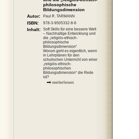
philosophische
Bildungsdimension
Autor:
Paul R. TARMANN
ISBN:
978-3-9505332-8-6
Inhalt:
Soft Skills für eine bessere Welt
– Nachhaltige Entwicklung und
die „religiös-ethisch-
philosophische
Bildungsdimension“
Worum geht es eigentlich, wenn
in Lehrplänen für den
schulischen Unterricht von einer
„religiös-ethisch-
philosophischen
Bildungsdimension“ die Rede
ist?
weiterlesen