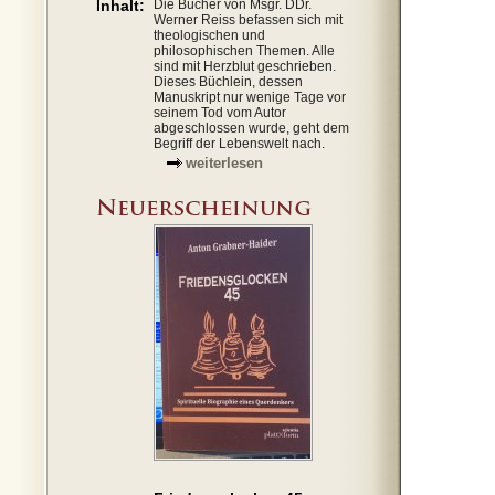
Inhalt:
Die Bücher von Msgr. DDr.
Werner Reiss befassen sich mit
theologischen und
philosophischen Themen. Alle
sind mit Herzblut geschrieben.
Dieses Büchlein, dessen
Manuskript nur wenige Tage vor
seinem Tod vom Autor
abgeschlossen wurde, geht dem
Begriff der Lebenswelt nach.
weiterlesen