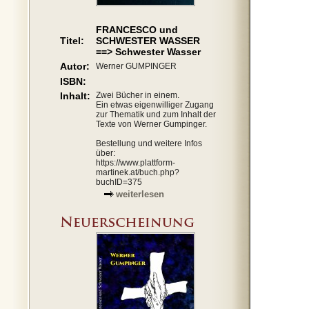
FRANCESCO und
Titel:
SCHWESTER WASSER
==> Schwester Wasser
Autor:
Werner GUMPINGER
ISBN:
Inhalt:
Zwei Bücher in einem.
Ein etwas eigenwilliger Zugang
zur Thematik und zum Inhalt der
Texte von Werner Gumpinger.
Bestellung und weitere Infos
über:
https://www.plattform-
martinek.at/buch.php?
buchID=375
weiterlesen