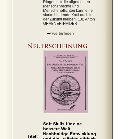
Ringen um die allgemeinen
Menschenrechte und
Menschenpflichten kann eine
starke bindende Kraft auch in
der Zukunft bleiben. (18) Anton
GRABNER-HAIDER
weiterlesen
Soft Skills für eine
bessere Welt.
Nachhaltige Entwicklung
Titel:
und die „religiös-ethisch-