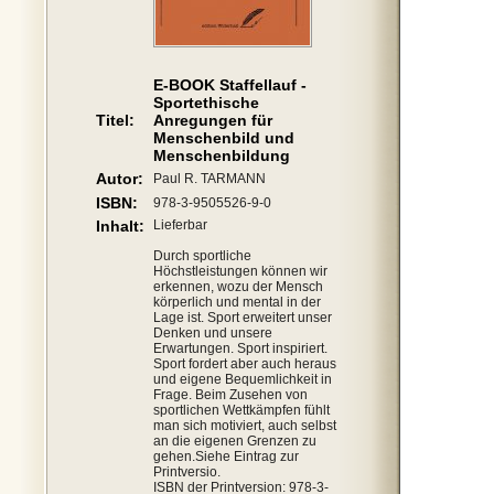
E-BOOK Staffellauf -
Sportethische
Titel:
Anregungen für
Menschenbild und
Menschenbildung
Autor:
Paul R. TARMANN
ISBN:
978-3-9505526-9-0
Inhalt:
Lieferbar
Durch sportliche
Höchstleistungen können wir
erkennen, wozu der Mensch
körperlich und mental in der
Lage ist. Sport erweitert unser
Denken und unsere
Erwartungen. Sport inspiriert.
Sport fordert aber auch heraus
und eigene Bequemlichkeit in
Frage. Beim Zusehen von
sportlichen Wettkämpfen fühlt
man sich motiviert, auch selbst
an die eigenen Grenzen zu
gehen.Siehe Eintrag zur
Printversio.
ISBN der Printversion: 978-3-