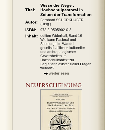
Wisse die Wege .
Titel:
Hochschulpastoral in
Zeiten der Transformation
Bernhard SCHÖRKHUBER
Autor:
(Hrsg.)
ISBN:
978-3-9505902-0-3
Inhalt:
edition Widerhall, Band 16
Wie kann Pastoral und
Seelsorge im Wandel
gesellschaftlicher, kultureller
und anthropologischer
Gewissheiten im
Hochschulkontext zur
Begleiterin existenzieller Fragen
werden?
weiterlesen