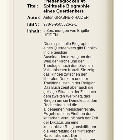
Friedensglocken 45
Titel:
Spirituelle Biographie
eines Querdenkers
Autor:
Anton GRABNER-HAIDER
ISBN:
978-3-9505526-2-1
Inhalt:
9 Zeichnungen von Brigitte
HEIDEN
Diese spirituelle Biographie
eines Querdenkers gibt Einblick
in die geistige
Auseinandersetzung um den
Weg der Kirche und der
Theologie nach dem Zweiten
Vatikanischen Konzil. Sie zeigt
das Ringen zwischen den
liberalen Denkern und der
Traditionalisten in der Religion.
Das Buch zeigt aber auch die
geistige Situation der Zeit nach
dem zweiten Weltkrieg, das
Ringen um sie Demokratie, den
Rechtsstaat und die
allgemeinen Menschenrechte.
Es geht um das Einüben der
kritischen Vernunft nach der Zeit
der Diktatur, um eine
konstruktive Religionskritik, um
die Verbreitung des “Kritischen
Rationalismus”. Der