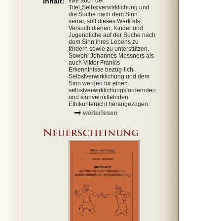
Inhalt:
Wie auch der
Titel„Selbstverwirklichung und
die Suche nach dem Sinn“
verrät, soll dieses Werk als
Versuch dienen, Kinder und
Jugendliche auf der Suche nach
dem Sinn ihres Lebens zu
fördern sowie zu unterstützen.
Sowohl Johannes Messners als
auch Viktor Frankls
Erkenntnisse bezüg-lich
Selbstverwirklichung und dem
Sinn werden für einen
selbstverwirklichungsfördernden
und sinnvermittelnden
Ethikunterricht herangezogen.
weiterlesen