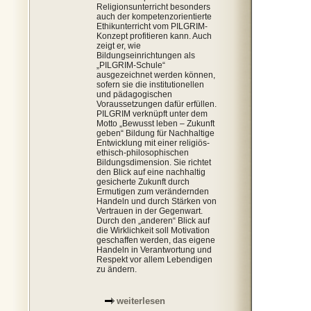
Religionsunterricht besonders
auch der kompetenzorientierte
Ethikunterricht vom PILGRIM-
Konzept profitieren kann. Auch
zeigt er, wie
Bildungseinrichtungen als
„PILGRIM-Schule“
ausgezeichnet werden können,
sofern sie die institutionellen
und pädagogischen
Voraussetzungen dafür erfüllen.
PILGRIM verknüpft unter dem
Motto „Bewusst leben – Zukunft
geben“ Bildung für Nachhaltige
Entwicklung mit einer religiös-
ethisch-philosophischen
Bildungsdimension. Sie richtet
den Blick auf eine nachhaltig
gesicherte Zukunft durch
Ermutigen zum verändernden
Handeln und durch Stärken von
Vertrauen in der Gegenwart.
Durch den „anderen“ Blick auf
die Wirklichkeit soll Motivation
geschaffen werden, das eigene
Handeln in Verantwortung und
Respekt vor allem Lebendigen
zu ändern.
weiterlesen