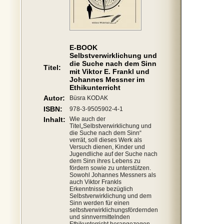
E-BOOK
Selbstverwirklichung und
die Suche nach dem Sinn
Titel:
mit Viktor E. Frankl und
Johannes Messner im
Ethikunterricht
Autor:
Büsra KODAK
ISBN:
978-3-9505902-4-1
Inhalt:
Wie auch der
Titel„Selbstverwirklichung und
die Suche nach dem Sinn“
verrät, soll dieses Werk als
Versuch dienen, Kinder und
Jugendliche auf der Suche nach
dem Sinn ihres Lebens zu
fördern sowie zu unterstützen.
Sowohl Johannes Messners als
auch Viktor Frankls
Erkenntnisse bezüglich
Selbstverwirklichung und dem
Sinn werden für einen
selbstverwirklichungsfördernden
und sinnvermittelnden