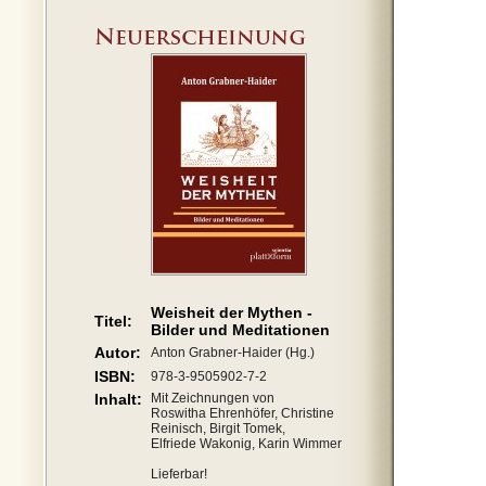
Weisheit der Mythen -
Titel:
Bilder und Meditationen
Autor:
Anton Grabner-Haider (Hg.)
ISBN:
978-3-9505902-7-2
Inhalt:
Mit Zeichnungen von
Roswitha Ehrenhöfer, Christine
Reinisch, Birgit Tomek,
Elfriede Wakonig, Karin Wimmer
Lieferbar!