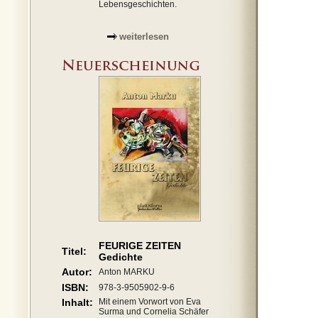
Lebensgeschichten.
weiterlesen
FEURIGE ZEITEN
Titel:
Gedichte
Autor:
Anton MARKU
ISBN:
978-3-9505902-9-6
Inhalt:
Mit einem Vorwort von Eva
Surma und Cornelia Schäfer