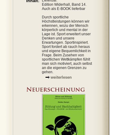
Inhalt:
Lieferbar.
Edition Widerhall, Band 14.
Auch als E-BOOK lieferbar
Durch sportliche
Höchstleistungen können wir
erkennen, wozu der Mensch
körperlich und mental in der
Lage ist. Sport erweitert unser
Denken und unsere
Erwartungen. Sportinspiriert.
Sport fordert ab rauch heraus
und eigene Bequemlichkeit in
Frage. Beim Zusehen von
sportlichen Wettkämpfen fühlt
man sich motiviert, auch selbst
an die eigenen Grenzen zu
gehen.
weiterlesen