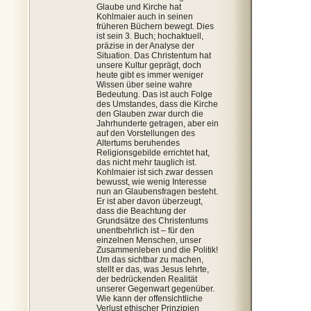
Glaube und Kirche hat
Kohlmaier auch in seinen
früheren Büchern bewegt. Dies
ist sein 3. Buch; hochaktuell,
präzise in der Analyse der
Situation. Das Christentum hat
unsere Kultur geprägt, doch
heute gibt es immer weniger
Wissen über seine wahre
Bedeutung. Das ist auch Folge
des Umstandes, dass die Kirche
den Glauben zwar durch die
Jahrhunderte getragen, aber ein
auf den Vorstellungen des
Altertums beruhendes
Religionsgebilde errichtet hat,
das nicht mehr tauglich ist.
Kohlmaier ist sich zwar dessen
bewusst, wie wenig Interesse
nun an Glaubensfragen besteht.
Er ist aber davon überzeugt,
dass die Beachtung der
Grundsätze des Christentums
unentbehrlich ist – für den
einzelnen Menschen, unser
Zusammenleben und die Politik!
Um das sichtbar zu machen,
stellt er das, was Jesus lehrte,
der bedrückenden Realität
unserer Gegenwart gegenüber.
Wie kann der offensichtliche
Verlust ethischer Prinzipien