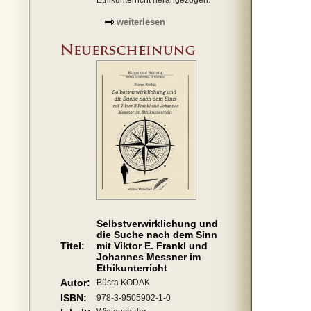
Ethikunterricht herangezogen.
weiterlesen
Selbstverwirklichung und
die Suche nach dem Sinn
Titel:
mit Viktor E. Frankl und
Johannes Messner im
Ethikunterricht
Autor:
Büsra KODAK
ISBN:
978-3-9505902-1-0