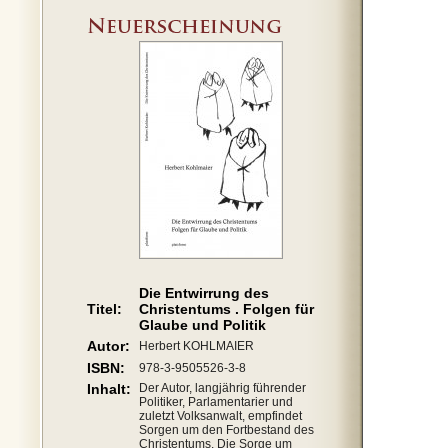
Die Entwirrung des
Titel:
Christentums . Folgen für
Glaube und Politik
Autor:
Herbert KOHLMAIER
ISBN:
978-3-9505526-3-8
Inhalt:
Der Autor, langjährig führender
Politiker, Parlamentarier und
zuletzt Volksanwalt, empfindet
Sorgen um den Fortbestand des
Christentums. Die Sorge um