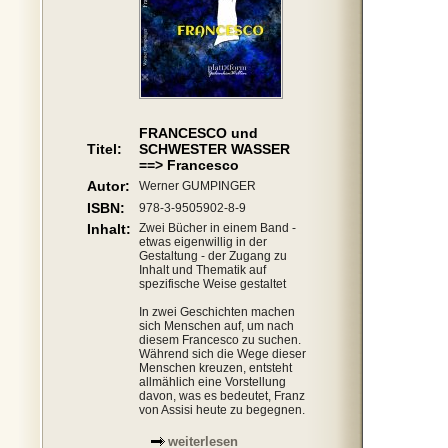
FRANCESCO und
Titel:
SCHWESTER WASSER
==> Francesco
Autor:
Werner GUMPINGER
ISBN:
978-3-9505902-8-9
Inhalt:
Zwei Bücher in einem Band -
etwas eigenwillig in der
Gestaltung - der Zugang zu
Inhalt und Thematik auf
spezifische Weise gestaltet
In zwei Geschichten machen
sich Menschen auf, um nach
diesem Francesco zu suchen.
Während sich die Wege dieser
Menschen kreuzen, entsteht
allmählich eine Vorstellung
davon, was es bedeutet, Franz
von Assisi heute zu begegnen.
weiterlesen