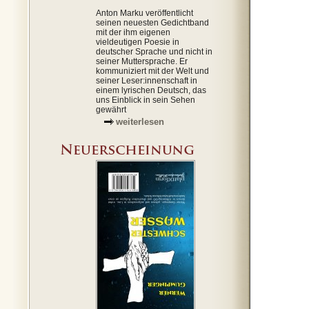
Anton Marku veröffentlicht
seinen neuesten Gedichtband
mit der ihm eigenen
vieldeutigen Poesie in
deutscher Sprache und nicht in
seiner Muttersprache. Er
kommuniziert mit der Welt und
seiner Leser:innenschaft in
einem lyrischen Deutsch, das
uns Einblick in sein Sehen
gewährt
weiterlesen