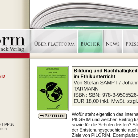
Bildung und Nachhaltigkei
im Ethikunterricht
 NID
Von Stefan SAMPT / Johann
TARMANN
ISBN: SBN: 978-3-9505526-
EUR 18,00 inkl. MwSt. zzg
Wofür steht eigentlich das inter
PILGRIM und welchen Beitrag kan
sowie für die Schulen leisten? S
CHTIPP zu
nen.
der Entstehungsgeschichte auch
Ziele von PILGRIM. Exemplarisch 