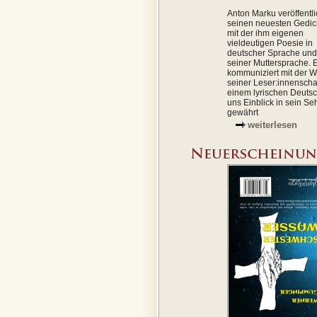
Anton Marku veröffentli
seinen neuesten Gedi
mit der ihm eigenen
vieldeutigen Poesie in
deutscher Sprache und 
seiner Muttersprache. 
kommuniziert mit der W
seiner Leser:innenschaf
einem lyrischen Deutsc
uns Einblick in sein S
gewährt
weiterlesen