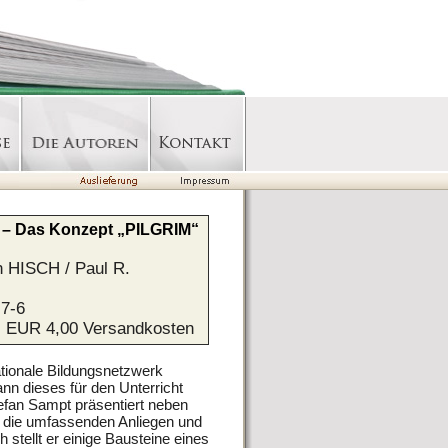
t – Das Konzept „PILGRIM“
 HISCH / Paul R.
7-6
l. EUR 4,00 Versandkosten
nationale Bildungsnetzwerk
n dieses für den Unterricht
tefan Sampt präsentiert neben
 die umfassenden Anliegen und
stellt er einige Bausteine eines