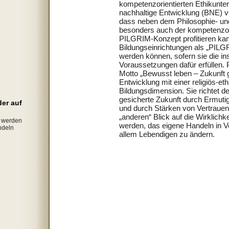
kompetenzorientierten Ethikunterr
nachhaltige Entwicklung (BNE) v
dass neben dem Philosophie- und
besonders auch der kompetenzori
PILGRIM-Konzept profitieren kann
Bildungseinrichtungen als „PIL
werden können, sofern sie die in
Voraussetzungen dafür erfüllen.
Motto „Bewusst leben – Zukunft 
Entwicklung mit einer religiös-et
Bildungsdimension. Sie richtet de
gesicherte Zukunft durch Ermut
der auf
und durch Stärken von Vertrauen
„anderen“ Blick auf die Wirklichke
g werden
werden, das eigene Handeln in 
ndeln
allem Lebendigen zu ändern.