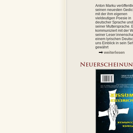
Anton Marku veröffentli
seinen neuesten Gedi
mit der ihm eigenen
vieldeutigen Poesie in
deutscher Sprache und 
seiner Muttersprache. 
kommuniziert mit der W
seiner Leser:innenschaf
einem lyrischen Deutsc
uns Einblick in sein S
gewährt
weiterlesen