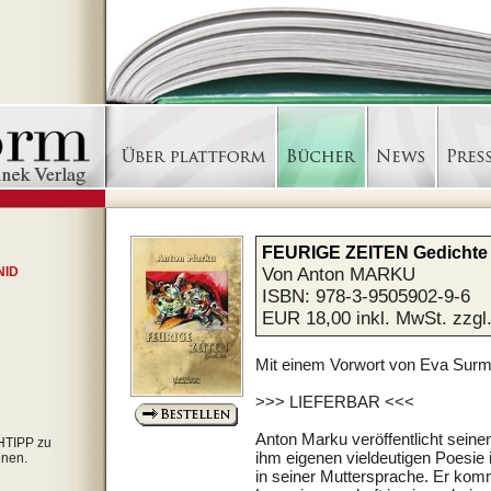
FEURIGE ZEITEN Gedichte
 NID
Von Anton MARKU
ISBN: 978-3-9505902-9-6
EUR 18,00 inkl. MwSt. zzg
Mit einem Vorwort von Eva Surm
>>> LIEFERBAR <<<
Anton Marku veröffentlicht sein
CHTIPP zu
ihm eigenen vieldeutigen Poesie 
nen.
in seiner Muttersprache. Er komm